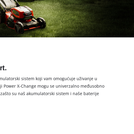
rt.
umulatorski sistem koji vam omogućuje uživanje u
bitelji Power X-Change mogu se univerzalno međusobno
 zašto su naš akumulatorski sistem i naše baterije