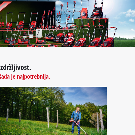
Izdržljivost.
Kada je najpotrebnija.