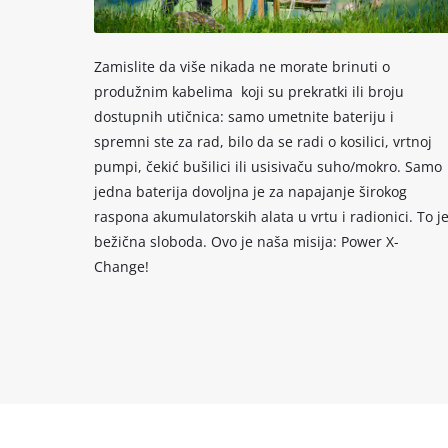
Zamislite da više nikada ne morate brinuti o
produžnim kabelima koji su prekratki ili broju
dostupnih utičnica: samo umetnite bateriju i
spremni ste za rad, bilo da se radi o kosilici, vrtnoj
pumpi, čekić bušilici ili usisivaču suho/mokro. Samo
jedna baterija dovoljna je za napajanje širokog
raspona akumulatorskih alata u vrtu i radionici. To j
bežična sloboda. Ovo je naša misija: Power X-
Change!