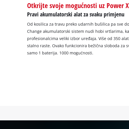
Otkrijte svoje mogućnosti uz Power 
Pravi akumulatorski alat za svaku primjenu
Od kosilica za travu preko udarnih bušilica pa sve do
Change akumulatorski sistem nudi hobi vrtlarima, kao
profesionalcima veliki izbor uređaja. Više od 350 alata 
stalno raste. Ovako funkcionira bežična sloboda za sv
samo 1 baterija. 1000 mogućnosti.