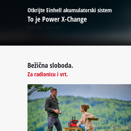
Otkrijte Einhell akumulatorski sistem
To je Power X-Change
Baterije i punjači
Bežična sloboda.
Za radionicu i vrt.