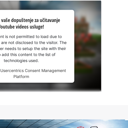
vaše dopuštenje za učitavanje
Youtube videos usluge!
nt is not permitted to load due to
 are not disclosed to the visitor. The
r needs to setup the site with their
add this content to the list of
technologies used.
y
Usercentrics Consent Management
Platform