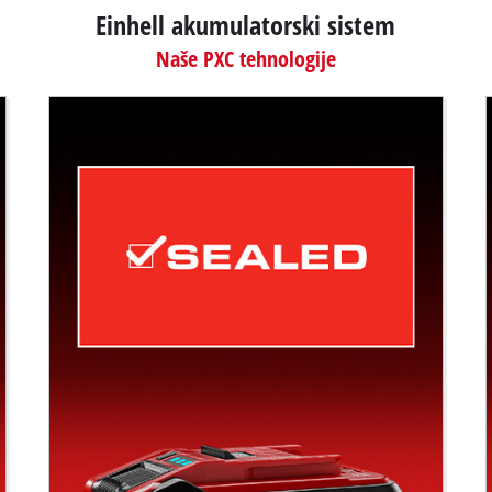
Einhell akumulatorski sistem
Naše PXC tehnologije