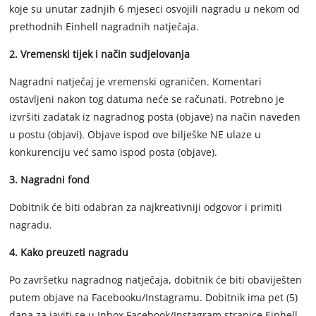
koje su unutar zadnjih 6 mjeseci osvojili nagradu u nekom od
prethodnih Einhell nagradnih natječaja.
2. Vremenski tijek i način sudjelovanja
Nagradni natječaj je vremenski ograničen. Komentari
ostavljeni nakon tog datuma neće se računati. Potrebno je
izvršiti zadatak iz nagradnog posta (objave) na način naveden
u postu (objavi). Objave ispod ove bilješke NE ulaze u
konkurenciju već samo ispod posta (objave).
3. Nagradni fond
Dobitnik će biti odabran za najkreativniji odgovor i primiti
nagradu.
4. Kako preuzeti nagradu
Po završetku nagradnog natječaja, dobitnik će biti obaviješten
putem objave na Facebooku/Instagramu. Dobitnik ima pet (5)
dana za javiti se u Inbox Facebook/Instagram stranice Einhell