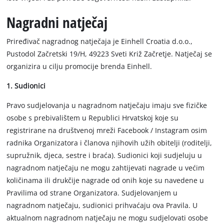
Nagradni natječaj
Priređivač nagradnog natječaja je Einhell Croatia d.o.o.,
Pustodol Začretski 19/H, 49223 Sveti Križ Začretje. Natječaj se
organizira u cilju promocije brenda Einhell.
1. Sudionici
Pravo sudjelovanja u nagradnom natječaju imaju sve fizičke
osobe s prebivalištem u Republici Hrvatskoj koje su
registrirane na društvenoj mreži Facebook / Instagram osim
radnika Organizatora i članova njihovih užih obitelji (roditelji,
supružnik, djeca, sestre i braća). Sudionici koji sudjeluju u
nagradnom natječaju ne mogu zahtijevati nagrade u većim
količinama ili drukčije nagrade od onih koje su navedene u
Pravilima od strane Organizatora. Sudjelovanjem u
nagradnom natječaju, sudionici prihvaćaju ova Pravila. U
aktualnom nagradnom natječaju ne mogu sudjelovati osobe