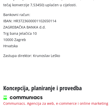
tečaj konverzije 7,53450) uplaćen u cijelosti.
Bankovni račun:
IBAN: HR3723600001102650114
ZAGREBAČKA BANKA d.d.
Trg bana Jelačića 10
10000 Zagreb
Hrvatska
Zastupa direktor: Krunoslav Leško
Koncepcija, planiranje i provedba
Communiacs. Agencija za web, e‐commerce i online marketing