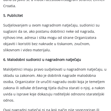
Croatia.
5. Publicitet
Sudjelovanjem u ovom nagradnom natječaju, sudionici su
suglasni da se, ako postanu dobitnici neke od nagrada,
njihovo ime, adresa i slika mogu od strane Organizatora
objaviti i koristiti bez naknade u tiskanom, zvučnom,
slikovnom i video materijalu.
6. Malodobni sudionici u nagradnom natječaju
Maloljetnici imaju pravo sudjelovati u nagradnom natječaju, u
skladu sa zakonom. Ako je dobitnik nagrade malodobna
osoba, Organizator će uručiti nagradu osobi koja je temeljem
zakona ili odluke državnog tijela dužna starati o njoj, a nakon
uvida u isprave koje dokazuju roditeljski odnosno starateljski
odnos.
Ovaj nagradni natječaj ni na koji način nije sponzoriran ili