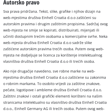
Autorsko pravo
Sva prava pridržana. Tekst, slike, grafike i njihov dizajn na
web-mjestima društva Einhell Croatia d.o.o zaštićeni su
autorskim pravima i drugim zaštitnim propisima. Sadržaj ovog
web-mjesta ne smije se kopirati, distribuirati, mijenjati ili
učiniti dostupnim trećim osobama u komercijalne svrhe. Neka
web-mjesta društva Einhell Croatia d.o.o sadrže slike
zaštićene autorskim pravima trećih osoba. Putem ovog web-
mjesta ne dodjeljuje se licenca za korištenje intelektualnog
vlasništva društva Einhell Croatia d.o.o ili trećih osoba.
Ako nije drugačije navedeno, sve robne marke na web-
mjestima društva Einhell Croatia d.o.o zaštićene su zakonima
o robnim markama. To osobito vrijedi za zaštitne znakove,
pečate, logotipove i ambleme društva Einhell Croatia d.o.o.
Zaštitni znakovi i ostali grafički elementi korišteni na našim
stranicama intelektualno su vlasništvo društva Einhell Croatia
d.o.o., Einhell Germany AG ili trećih osoba. Putem ovog web-