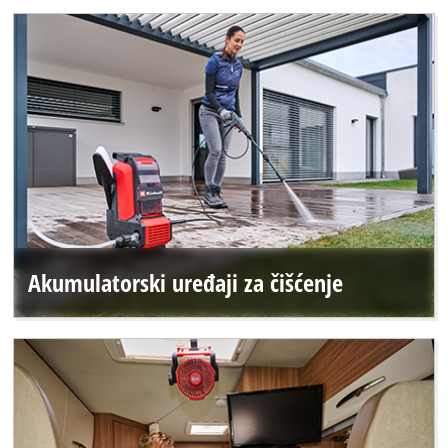
Akumulatorski uređaji za čišćenje