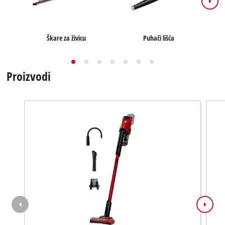
Puhači lišća
Škare za živicu
Proizvodi