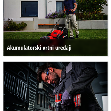
Akumulatorski vrtni uređaji