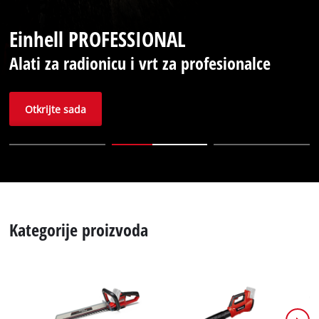
Hrvatski
HR
Hrvatski
Einhell PROFESSIONAL
English
Alati za radionicu i vrt za profesionalce
Otkrijte sada
Kategorije proizvoda