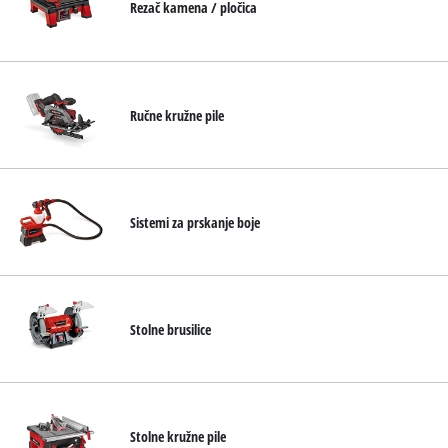
Rezač kamena / pločica
Ručne kružne pile
Sistemi za prskanje boje
Stolne brusilice
Stolne kružne pile