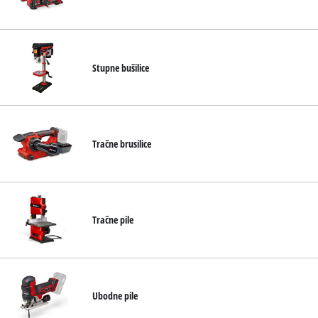
Stupne bušilice
Tračne brusilice
Tračne pile
Ubodne pile