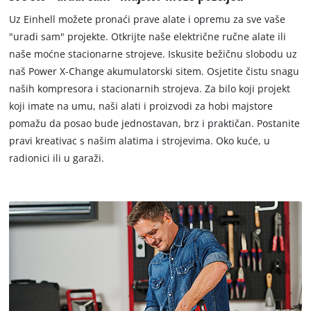
Uz Einhell možete pronaći prave alate i opremu za sve vaše
"uradi sam" projekte. Otkrijte naše električne ručne alate ili
naše moćne stacionarne strojeve. Iskusite bežičnu slobodu uz
naš Power X-Change akumulatorski sitem. Osjetite čistu snagu
naših kompresora i stacionarnih strojeva. Za bilo koji projekt
koji imate na umu, naši alati i proizvodi za hobi majstore
pomažu da posao bude jednostavan, brz i praktičan. Postanite
pravi kreativac s našim alatima i strojevima. Oko kuće, u
radionici ili u garaži.