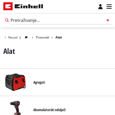
Nazad
|
Proizvodi
Alati
Alat
Agregati
Akumulatorski odvijači