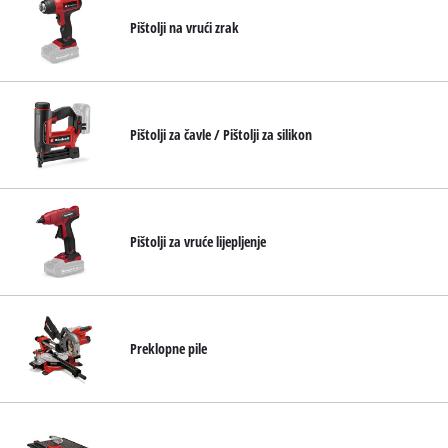
Pištolji na vrući zrak
Pištolji za čavle / Pištolji za silikon
Pištolji za vruće lijepljenje
Preklopne pile