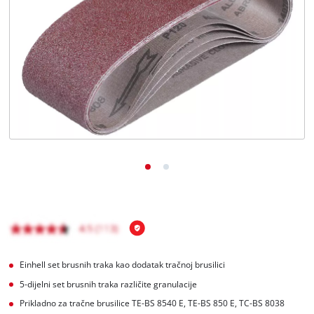
Hrvatski
HR
Hrvatski
English
Einhell set brusnih traka kao dodatak tračnoj brusilici
5-dijelni set brusnih traka različite granulacije
Prikladno za tračne brusilice TE-BS 8540 E, TE-BS 850 E, TC-BS 8038