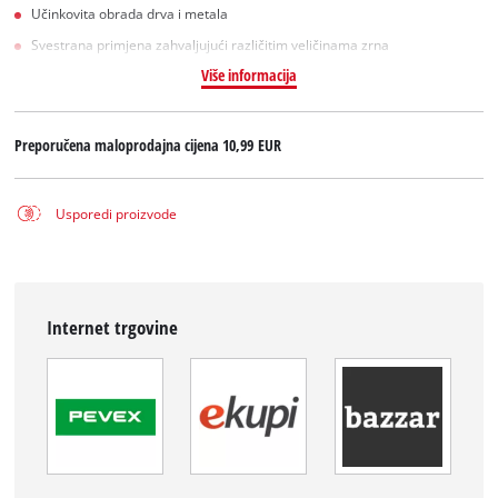
Učinkovita obrada drva i metala
Svestrana primjena zahvaljujući različitim veličinama zrna
Više informacija
Preporučena maloprodajna cijena
10,99 EUR
Usporedi proizvode
Internet trgovine