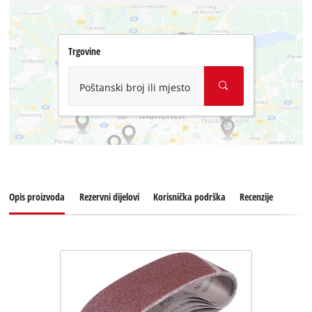
Trgovine
Poštanski broj ili mjesto
Opis proizvoda
Rezervni dijelovi
Korisnička podrška
Recenzije