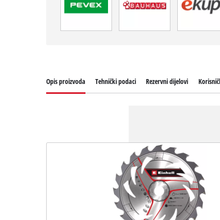
Opis proizvoda
Tehnički podaci
Rezervni dijelovi
Korisni