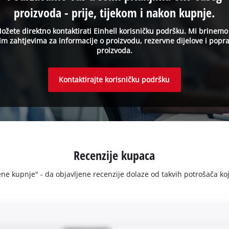
proizvoda - prije, tijekom i nakon kupnje.
ožete direktno kontaktirati Einhell korisničku podršku. Mi brinemo
im zahtjevima za informacije o proizvodu, rezervne dijelove i popr
proizvoda.
Kontaktirajte korisničku podršku
Recenzije kupaca
e kupnje" - da objavljene recenzije dolaze od takvih potrošača koji s