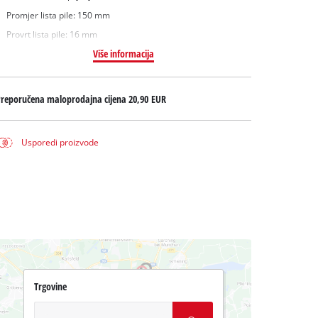
Promjer lista pile: 150 mm
Provrt lista pile: 16 mm
Više informacija
Preporučena maloprodajna cijena
20,90 EUR
Usporedi proizvode
Trgovine