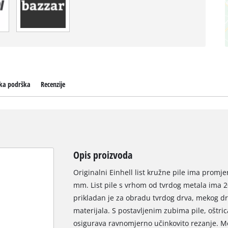
čka podrška
Recenzije
Opis proizvoda
Originalni Einhell list kružne pile ima prom
mm. List pile s vrhom od tvrdog metala ima 2
prikladan je za obradu tvrdog drva, mekog drv
materijala. S postavljenim zubima pile, oštric
osigurava ravnomjerno učinkovito rezanje. Mo