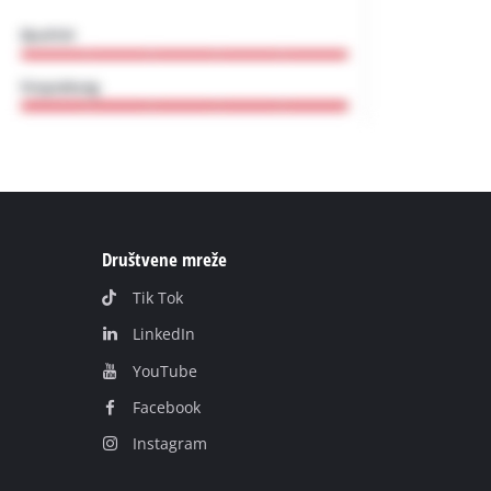
Društvene mreže
Tik Tok
LinkedIn
YouТube
Facebook
Instagram