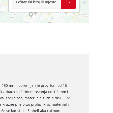
Poštanski broj ili mjesto
jer 150 mm i opremljen je provrtom od 16
0 zubaca sa širinom rezanja od 1,6 mm i
a, šperploče, materijala sličnih drvu i PVC
a kružne pile brzo prolazi kroz materijal i
že se koristiti s Einhell aku ručnom