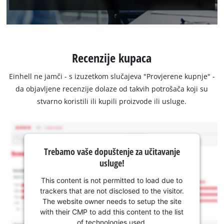
Recenzije kupaca
Einhell ne jamči - s izuzetkom slučajeva "Provjerene kupnje" -
da objavljene recenzije dolaze od takvih potrošača koji su
stvarno koristili ili kupili proizvode ili usluge.
Trebamo vaše dopuštenje za učitavanje
usluge!
This content is not permitted to load due to
trackers that are not disclosed to the visitor.
The website owner needs to setup the site
with their CMP to add this content to the list
of technologies used.