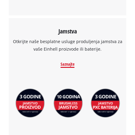
Jamstva
Otkrijte naše besplatne usluge produljenja jamstva za
vaše Einhell proizvode ili baterije.
Saznajte