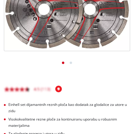
Hrvatski
HR
Hrvatski
English
Einhell set dijamantnih reznih ploča kao dodatak za glodalice za utore u
zidu
Visokokvalitetne rezne ploče za kontinuiranu uporabu u robusnim
materijalima
Za glodanje proreza i utora u ziđu