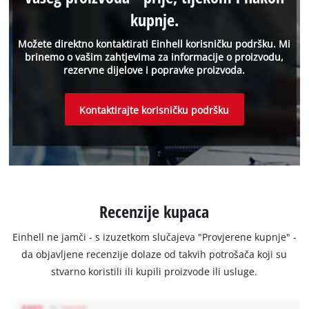
kupnje.
Možete direktno kontaktirati Einhell korisničku podršku. Mi
brinemo o vašim zahtjevima za informacije o proizvodu,
rezervne dijelove i popravke proizvoda.
Kontaktirajte korisničku podršku
Recenzije kupaca
Einhell ne jamči - s izuzetkom slučajeva "Provjerene kupnje" -
da objavljene recenzije dolaze od takvih potrošača koji su
stvarno koristili ili kupili proizvode ili usluge.