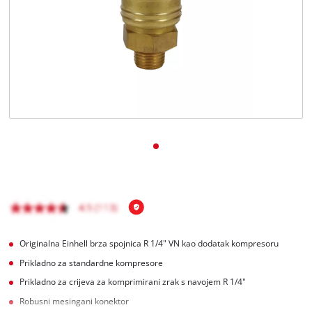
Hrvatski
HR
Hrvatski
English
Originalna Einhell brza spojnica R 1/4" VN kao dodatak kompresoru
Prikladno za standardne kompresore
Prikladno za crijeva za komprimirani zrak s navojem R 1/4"
Robusni mesingani konektor