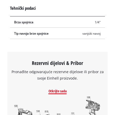
Tehnički podaci
Brza spojnica
1/4"
Tip navoja brze spojnice
vanjski navoj
Rezervni dijelovi & Pribor
Pronađite odgovarajuće rezervne dijelove ili pribor za
svoje Einhell proizvode.
Otkrijte sada