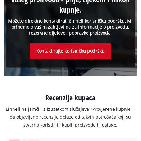
kupnje.
Možete direktno kontaktirati Einhell korisničku podršku. Mi
brinemo o vašim zahtjevima za informacije o proizvodu,
rezervne dijelove i popravke proizvoda.
Kontaktirajte korisničku podršku
Recenzije kupaca
Einhell ne jamči - s izuzetkom slučajeva "Provjerene kupnje" -
da objavljene recenzije dolaze od takvih potrošača koji su
stvarno koristili ili kupili proizvode ili usluge.