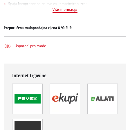
Spaja kompresor na crijevo za komprimirani zrak
Više informacija
Preporučena maloprodajna cijena
8,90 EUR
Usporedi proizvode
Internet trgovine