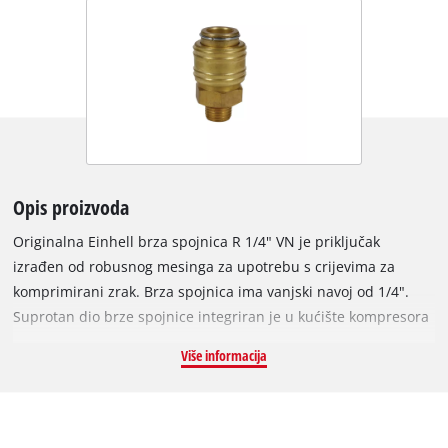
Opis proizvoda
Originalna Einhell brza spojnica R 1/4" VN je priključak
izrađen od robusnog mesinga za upotrebu s crijevima za
komprimirani zrak. Brza spojnica ima vanjski navoj od 1/4".
Suprotan dio brze spojnice integriran je u kućište kompresora
i koristi se za spajanje kompresora s crijevom za komprimirani
Više informacija
zrak.