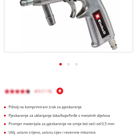
Hrvatski
HR
Hrvatski
English
Pištolj na komprimirani zrak za pjeskarenje
Pjeskarenje za uklanjanje laka/boje/hrđe s metalnih dijelova
Promjer materijala za pjeskarenje ne smije biti veći od 0,5 mm
Uklj. usisno crijevo, usisnu cijev i rezervne mlaznice