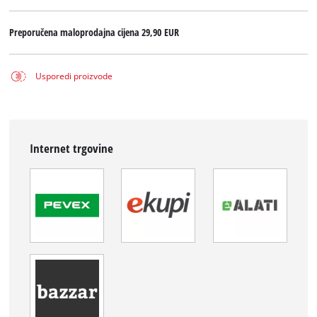
Preporučena maloprodajna cijena
29,90 EUR
Usporedi proizvode
Internet trgovine