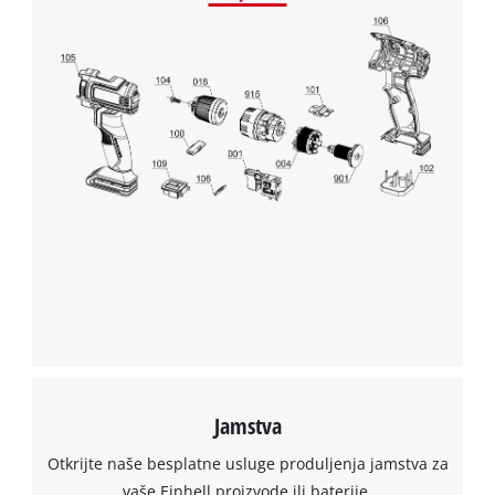
This content is not permitted to load due
to trackers that are not disclosed to the
visitor. The website owner needs to setup
the site with their CMP to add this content
to the list of technologies used.
Powered by
Usercentrics Consent
Management Platform
Jamstva
Otkrijte naše besplatne usluge produljenja jamstva za
vaše Einhell proizvode ili baterije.