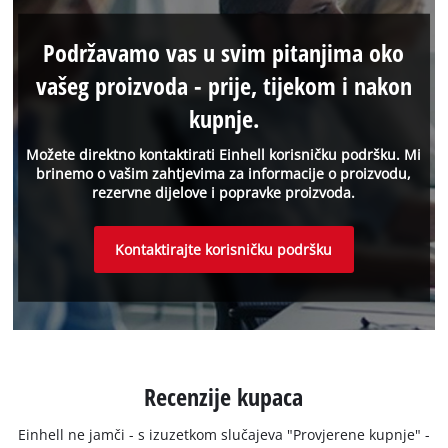
Podržavamo vas u svim pitanjima oko
vašeg proizvoda - prije, tijekom i nakon
kupnje.
Možete direktno kontaktirati Einhell korisničku podršku. Mi
brinemo o vašim zahtjevima za informacije o proizvodu,
rezervne dijelove i popravke proizvoda.
Kontaktirajte korisničku podršku
Recenzije kupaca
Einhell ne jamči - s izuzetkom slučajeva "Provjerene kupnje" -