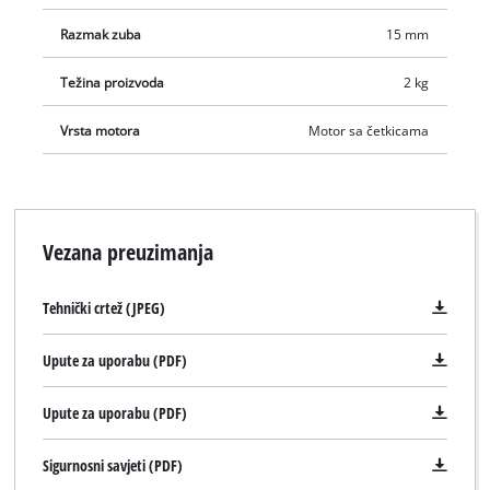
Razmak zuba
15 mm
Težina proizvoda
2 kg
Vrsta motora
Motor sa četkicama
Vezana preuzimanja
Tehnički crtež (JPEG)
Upute za uporabu (PDF)
Upute za uporabu (PDF)
Sigurnosni savjeti (PDF)