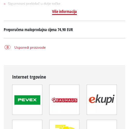
Sigurnosni prekidač u dvije točke
Više informacija
Preporučena maloprodajna cijena
74,90 EUR
Usporedi proizvode
Internet trgovine