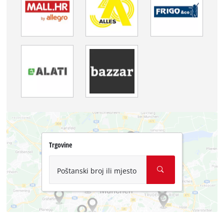
Trgovine
Poštanski broj ili mjesto