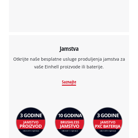
Jamstva
Otkrijte naše besplatne usluge produljenja jamstva za
vaše Einhell proizvode ili baterije.
Saznajte