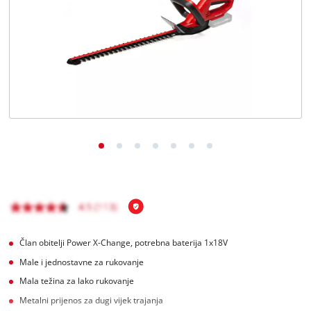
Hrvatski
HR
Hrvatski
English
Član obitelji Power X-Change, potrebna baterija 1x18V
Male i jednostavne za rukovanje
Mala težina za lako rukovanje
Metalni prijenos za dugi vijek trajanja