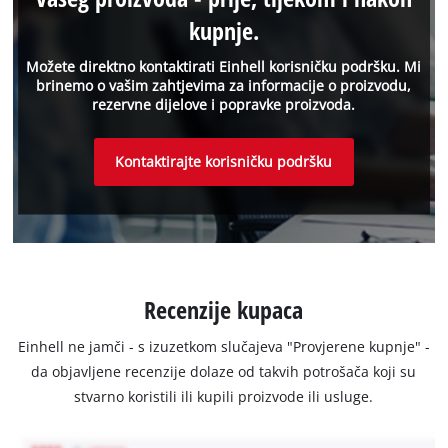
kupnje.
Možete direktno kontaktirati Einhell korisničku podršku. Mi
brinemo o vašim zahtjevima za informacije o proizvodu,
rezervne dijelove i popravke proizvoda.
Kontaktirajte korisničku podršku
Recenzije kupaca
Einhell ne jamči - s izuzetkom slučajeva "Provjerene kupnje" -
da objavljene recenzije dolaze od takvih potrošača koji su
stvarno koristili ili kupili proizvode ili usluge.