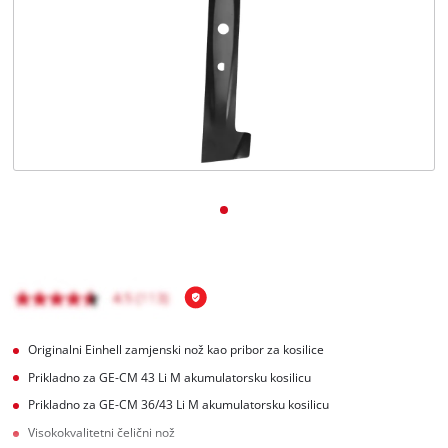
Hrvatski
HR
Hrvatski
English
Originalni Einhell zamjenski nož kao pribor za kosilice
Prikladno za GE-CM 43 Li M akumulatorsku kosilicu
Prikladno za GE-CM 36/43 Li M akumulatorsku kosilicu
Visokokvalitetni čelični nož