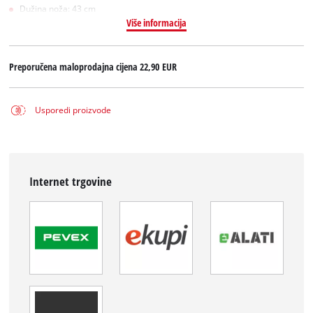
Dužina noža: 43 cm
Više informacija
Preporučena maloprodajna cijena
22,90 EUR
Usporedi proizvode
Internet trgovine