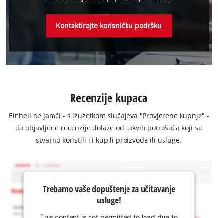
Kontaktirajte korisničku podršku
Recenzije kupaca
Einhell ne jamči - s izuzetkom slučajeva "Provjerene kupnje" -
da objavljene recenzije dolaze od takvih potrošača koji su
stvarno koristili ili kupili proizvode ili usluge.
Trebamo vaše dopuštenje za učitavanje
usluge!
This content is not permitted to load due to