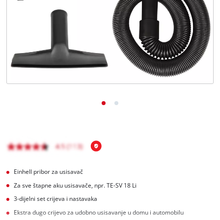
Hrvatski
HR
Hrvatski
English
Einhell pribor za usisavač
Za sve štapne aku usisavače, npr. TE-SV 18 Li
3-dijelni set crijeva i nastavaka
Ekstra dugo crijevo za udobno usisavanje u domu i automobilu