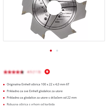
Hrvatski
HR
Hrvatski
English
Originalna Einhell oštrica 100 x 22 x 4,0 mm 6T
Prikladno za sve Einhell glodalice za utore
Prikladno za glodalice za utore s držačem od 22 mm
Robusna oštrica s vrhom od karbida