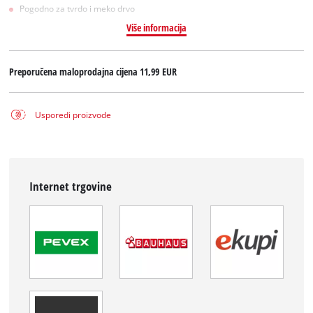
Pogodno za tvrdo i meko drvo
Više informacija
Preporučena maloprodajna cijena
11,99 EUR
Usporedi proizvode
Internet trgovine