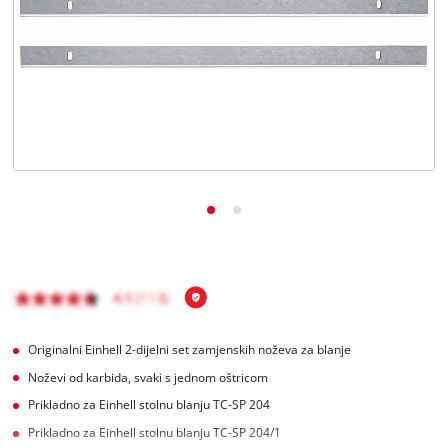
Hrvatski
HR
Hrvatski
English
Originalni Einhell 2-dijelni set zamjenskih noževa za blanje
Noževi od karbida, svaki s jednom oštricom
Prikladno za Einhell stolnu blanju TC-SP 204
Prikladno za Einhell stolnu blanju TC-SP 204/1