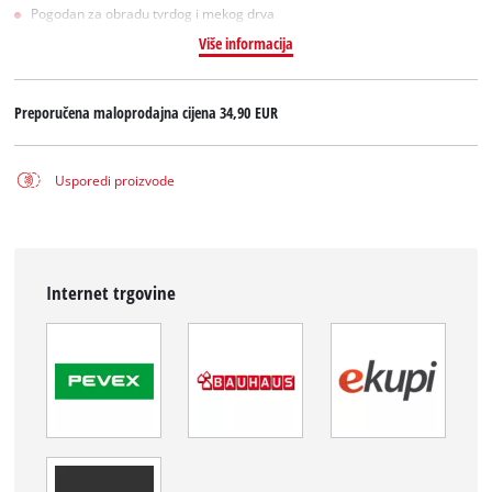
Pogodan za obradu tvrdog i mekog drva
Više informacija
Preporučena maloprodajna cijena
34,90 EUR
Usporedi proizvode
Internet trgovine