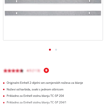
Hrvatski
HR
Hrvatski
English
Originalni Einhell 2-dijelni set zamjenskih noževa za blanje
Noževi od karbida, svaki s jednom oštricom
Prikladno za Einhell stolnu blanju TC-SP 204
Prikladno za Einhell stolnu blanju TC-SP 204/1