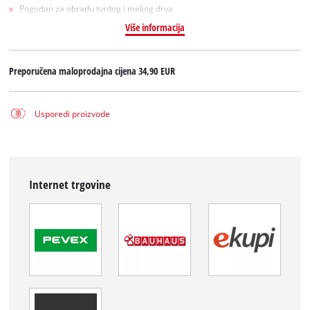
Pogodan za obradu tvrdog i mekog drva
Više informacija
Preporučena maloprodajna cijena
34,90 EUR
Usporedi proizvode
Internet trgovine