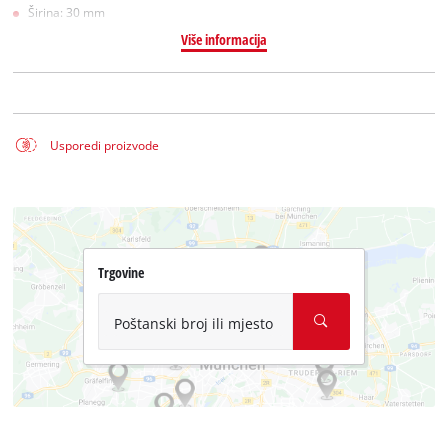
Širina: 30 mm
Više informacija
Usporedi proizvode
Trgovine
Poštanski broj ili mjesto