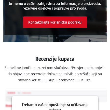
brinemo o vašim zahtjevima za informacije o proizvodu,
rezervne dijelove i popravke proizvoda.
Kontaktirajte korisničku podršku
Recenzije kupaca
Einhell ne jamči - s izuzetkom slučajeva "Provjerene kupnje" -
da objavljene recenzije dolaze od takvih potrošača koji su
stvarno koristili ili kupili proizvode ili usluge.
Trebamo vaše dopuštenje za učitavanje