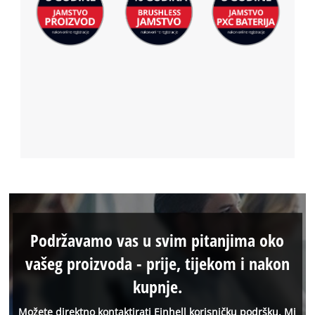
Podržavamo vas u svim pitanjima oko
vašeg proizvoda - prije, tijekom i nakon
kupnje.
Možete direktno kontaktirati Einhell korisničku podršku. Mi