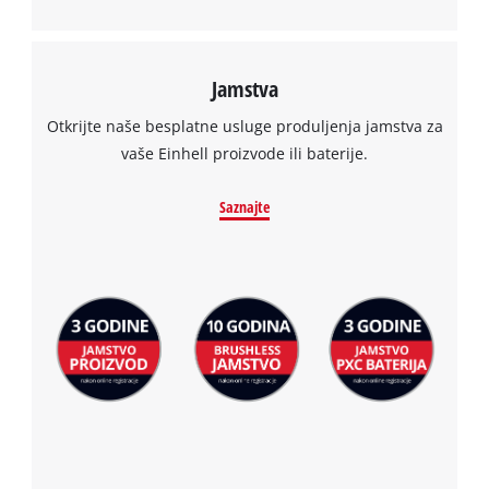
Jamstva
Otkrijte naše besplatne usluge produljenja jamstva za
vaše Einhell proizvode ili baterije.
Saznajte