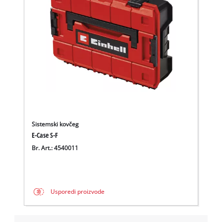
Sistemski kovčeg
E-Case S-F
Br. Art.: 4540011
Usporedi proizvode