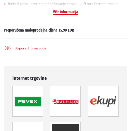
Individualno i precizno podešavanje zahvaljujući mrežastom uzorku
Više informacija
Preporučena maloprodajna cijena
15,90 EUR
Usporedi proizvode
Internet trgovine