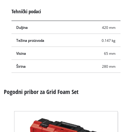
jednostavno odraditi ručno.
Tehnički podaci
Duljina
420 mm
Težina proizvoda
0.147 kg
Visina
65 mm
Širina
280 mm
Pogodni pribor za Grid Foam Set