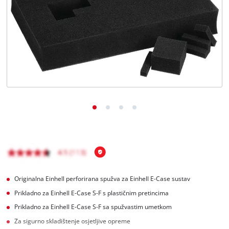
Hrvatski
HR
Hrvatski
English
Originalna Einhell perforirana spužva za Einhell E-Case sustav
Prikladno za Einhell E-Case S-F s plastičnim pretincima
Prikladno za Einhell E-Case S-F sa spužvastim umetkom
Za sigurno skladištenje osjetljive opreme