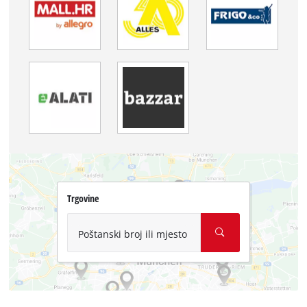
Trgovine
Poštanski broj ili mjesto