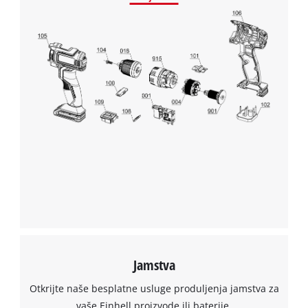
Jamstva
Otkrijte naše besplatne usluge produljenja jamstva za
vaše Einhell proizvode ili baterije.