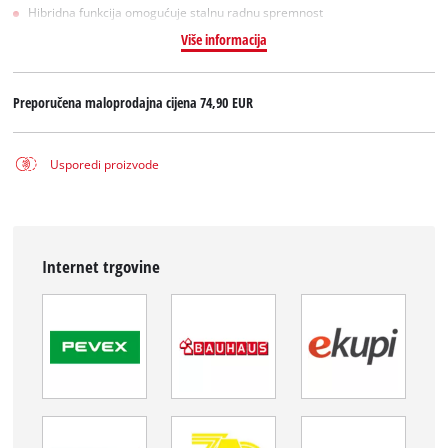
Hibridna funkcija omogućuje stalnu radnu spremnost
Više informacija
Preporučena maloprodajna cijena
74,90 EUR
Usporedi proizvode
Internet trgovine