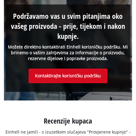
Podržavamo vas u svim pitanjima oko
vašeg proizvoda - prije, tijekom i nakon
kupnje.
Možete direktno kontaktirati Einhell korisničku podršku. Mi
brinemo o vašim zahtjevima za informacije o proizvodu,
rezervne dijelove i popravke proizvoda.
Kontaktirajte korisničku podršku
Recenzije kupaca
Einhell ne jamči - s izuzetkom slučajeva "Provjerene kupnje" -