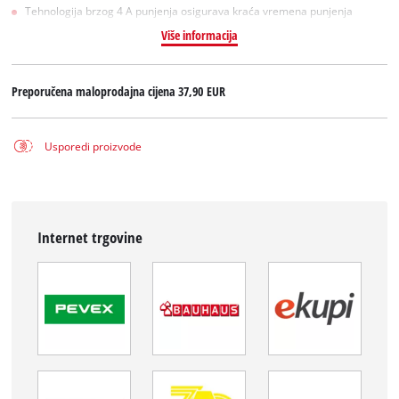
Tehnologija brzog 4 A punjenja osigurava kraća vremena punjenja
Više informacija
Preporučena maloprodajna cijena
37,90 EUR
Usporedi proizvode
Internet trgovine