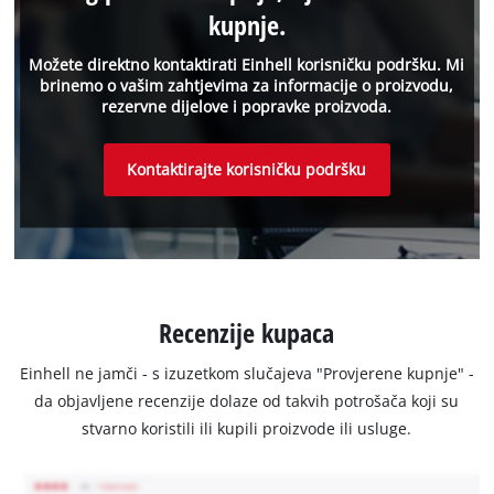
kupnje.
Možete direktno kontaktirati Einhell korisničku podršku. Mi
brinemo o vašim zahtjevima za informacije o proizvodu,
rezervne dijelove i popravke proizvoda.
Kontaktirajte korisničku podršku
Recenzije kupaca
Einhell ne jamči - s izuzetkom slučajeva "Provjerene kupnje" -
da objavljene recenzije dolaze od takvih potrošača koji su
stvarno koristili ili kupili proizvode ili usluge.