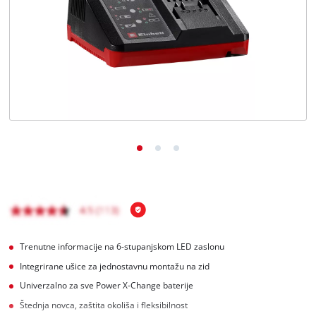
Hrvatski
HR
Hrvatski
English
Trenutne informacije na 6-stupanjskom LED zaslonu
Integrirane ušice za jednostavnu montažu na zid
Univerzalno za sve Power X-Change baterije
Štednja novca, zaštita okoliša i fleksibilnost