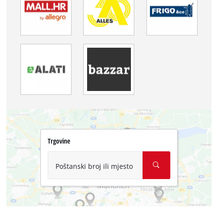
Trgovine
Poštanski broj ili mjesto