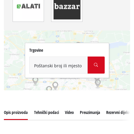
Trgovine
Poštanski broj ili mjesto
Opis proizvoda
Tehnički podaci
Video
Preuzimanja
Rezervni dijelovi