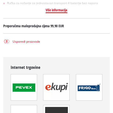
Ručka za nošenje za jednostavan transport 4 baterije bez napora
Više informacija
Preporučena maloprodajna cijena
99,90 EUR
Usporedi proizvode
Internet trgovine