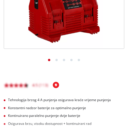
Hrvatski
HR
Hrvatski
English
Tehnologija brzog 4 A punjenja osigurava kraće vrijeme punjenja
Konstantni nadzor baterije za optimalno punjenje
Kontinuirano paralelno punjenje dvije baterije
Osigurava brzu, visoku dostupnost + kontinuirani rad