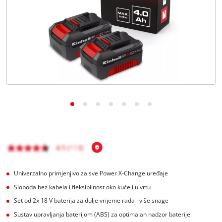
Hrvatski
HR
Hrvatski
English
Univerzalno primjenjivo za sve Power X-Change uređaje
Sloboda bez kabela i fleksibilnost oko kuće i u vrtu
Set od 2x 18 V baterija za dulje vrijeme rada i više snage
Sustav upravljanja baterijom (ABS) za optimalan nadzor baterije