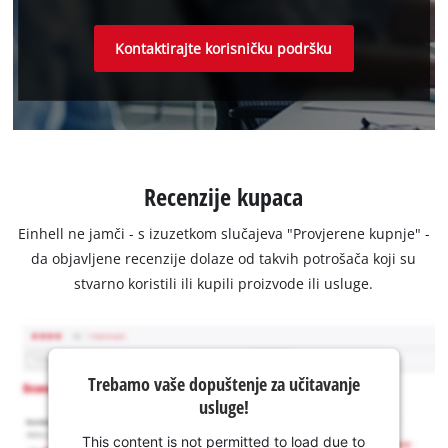
Kontaktirajte korisničku podršku
Recenzije kupaca
Einhell ne jamči - s izuzetkom slučajeva "Provjerene kupnje" -
da objavljene recenzije dolaze od takvih potrošača koji su
stvarno koristili ili kupili proizvode ili usluge.
Trebamo vaše dopuštenje za učitavanje
usluge!
This content is not permitted to load due to