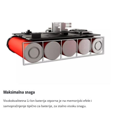
Maksimalna snaga
Visokokvalitetna Li-Ion baterija otporna je na memorijski efekt i
samopražnjenje tipično za baterije, za stalno visoku snagu.