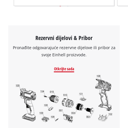
Rezervni dijelovi & Pribor
Pronađite odgovarajuće rezervne dijelove ili pribor za
svoje Einhell proizvode.
Otkrijte sada