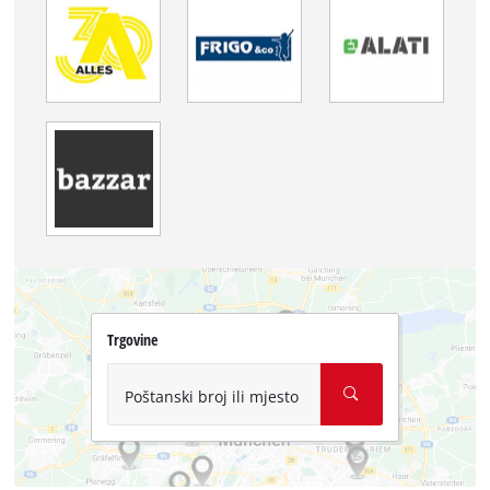
Trgovine
Poštanski broj ili mjesto