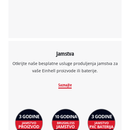
Jamstva
Otkrijte naše besplatne usluge produljenja jamstva za
vaše Einhell proizvode ili baterije.
Saznajte