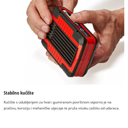
Stabilno kućište
Kućište s udubljenjem za hvat i gumiranom površinom otporno je na
prašinu, koroziju i mehaničke utjecaje te pruža visoku zaštitu od udaraca.