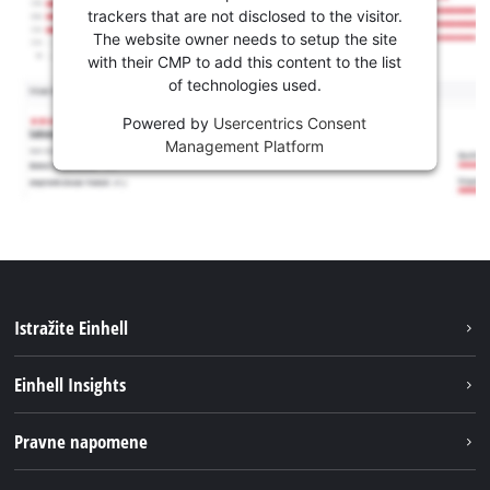
trackers that are not disclosed to the visitor.
The website owner needs to setup the site
with their CMP to add this content to the list
of technologies used.
Powered by
Usercentrics Consent
Management Platform
Istražite Einhell
Usluge
Einhell Insights
Akumulatorski sistem
Održivost
Pravne napomene
O nama
Impresum