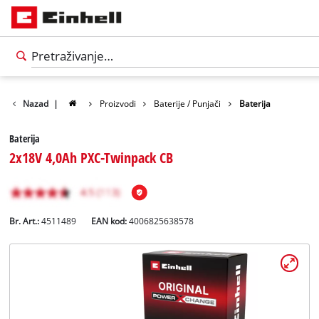
Nazad
|
Proizvodi
Baterije / Punjači
Baterija
Baterija
2x18V 4,0Ah PXC-Twinpack CB
Br. Art.:
4511489
EAN kod:
4006825638578