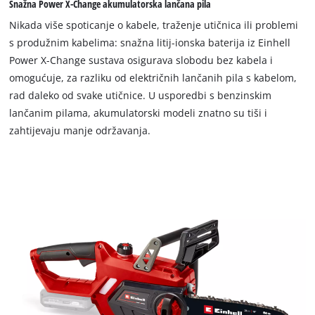
Snažna Power X-Change akumulatorska lančana pila
Nikada više spoticanje o kabele, traženje utičnica ili problemi
s produžnim kabelima: snažna litij-ionska baterija iz Einhell
Power X-Change sustava osigurava slobodu bez kabela i
omogućuje, za razliku od električnih lančanih pila s kabelom,
rad daleko od svake utičnice. U usporedbi s benzinskim
lančanim pilama, akumulatorski modeli znatno su tiši i
zahtijevaju manje održavanja.