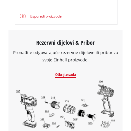
Usporedi proizvode
Rezervni dijelovi & Pribor
Pronađite odgovarajuće rezervne dijelove ili pribor za
svoje Einhell proizvode.
Otkrijte sada