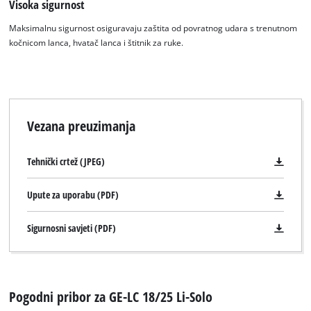
Visoka sigurnost
Maksimalnu sigurnost osiguravaju zaštita od povratnog udara s trenutnom
kočnicom lanca, hvatač lanca i štitnik za ruke.
Vezana preuzimanja
Tehnički crtež (JPEG)
Upute za uporabu (PDF)
Sigurnosni savjeti (PDF)
Pogodni pribor za GE-LC 18/25 Li-Solo