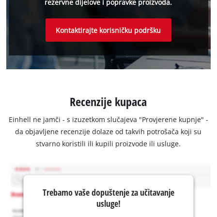
rezervne dijelove i popravke proizvoda.
Kontaktirajte korisničku podršku
Recenzije kupaca
Einhell ne jamči - s izuzetkom slučajeva "Provjerene kupnje" -
da objavljene recenzije dolaze od takvih potrošača koji su
stvarno koristili ili kupili proizvode ili usluge.
Trebamo vaše dopuštenje za učitavanje
usluge!