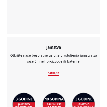
Jamstva
Otkrijte naše besplatne usluge produljenja jamstva za
vaše Einhell proizvode ili baterije.
Saznajte