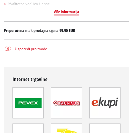
Kvalitetna vodilica i lanac
Više informacija
Preporučena maloprodajna cijena
99,90 EUR
Usporedi proizvode
Internet trgovine