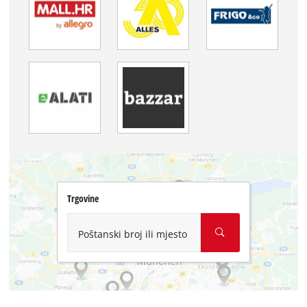
Trgovine
Poštanski broj ili mjesto