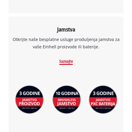
Jamstva
Otkrijte naše besplatne usluge produljenja jamstva za
vaše Einhell proizvode ili baterije.
Saznajte