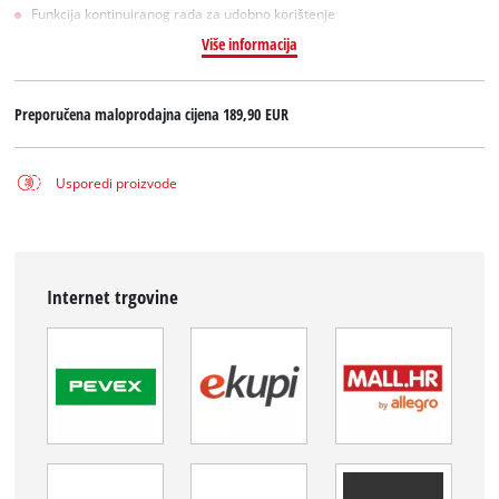
Funkcija kontinuiranog rada za udobno korištenje
Više informacija
Preporučena maloprodajna cijena
189,90 EUR
Usporedi proizvode
Internet trgovine