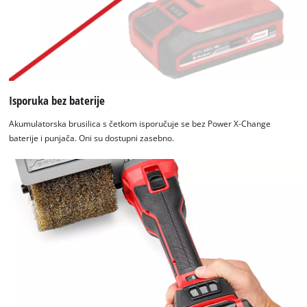
Management
Platform
Isporuka bez baterije
Akumulatorska brusilica s četkom isporučuje se bez Power X-Change
baterije i punjača. Oni su dostupni zasebno.