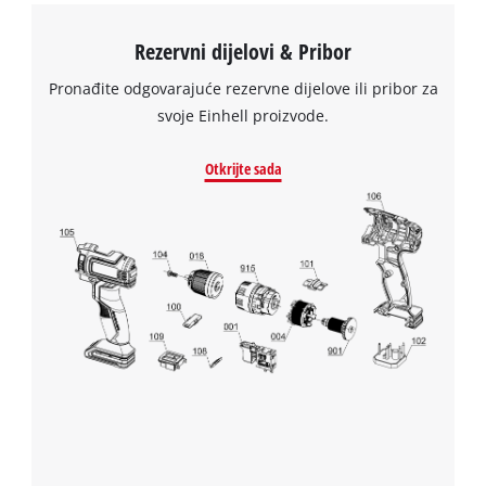
Rezervni dijelovi & Pribor
Pronađite odgovarajuće rezervne dijelove ili pribor za
svoje Einhell proizvode.
Otkrijte sada