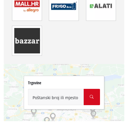
Trgovine
Poštanski broj ili mjesto