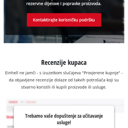
rezervne dijelove i popravke proizvoda.
Kontaktirajte korisničku podršku
Recenzije kupaca
Einhell ne jamči - s izuzetkom slučajeva "Provjerene kupnje" -
da objavljene recenzije dolaze od takvih potrošača koji su
stvarno koristili ili kupili proizvode ili usluge.
Trebamo vaše dopuštenje za učitavanje
usluge!