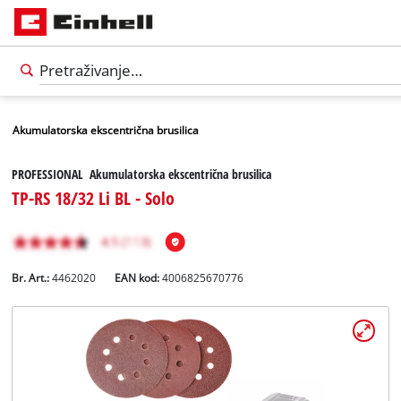
Akumulatorska ekscentrična brusilica
PROFESSIONAL Akumulatorska ekscentrična brusilica
TP-RS 18/32 Li BL - Solo
Br. Art.:
4462020
EAN kod:
4006825670776