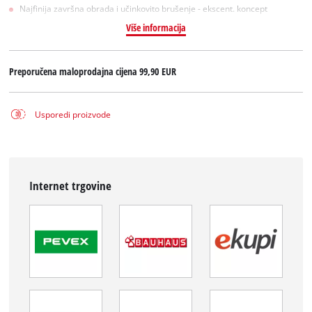
Najfinija završna obrada i učinkovito brušenje - ekscent. koncept
Više informacija
Preporučena maloprodajna cijena
99,90 EUR
Usporedi proizvode
Internet trgovine