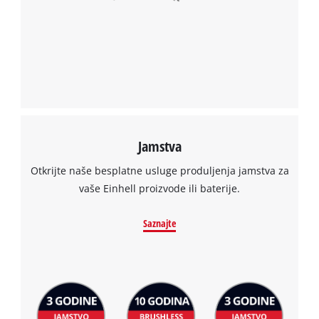
Jamstva
Otkrijte naše besplatne usluge produljenja jamstva za
vaše Einhell proizvode ili baterije.
Saznajte