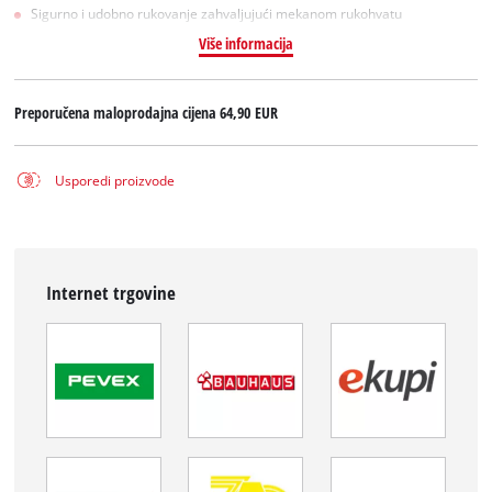
Sigurno i udobno rukovanje zahvaljujući mekanom rukohvatu
Više informacija
Preporučena maloprodajna cijena
64,90 EUR
Usporedi proizvode
Internet trgovine