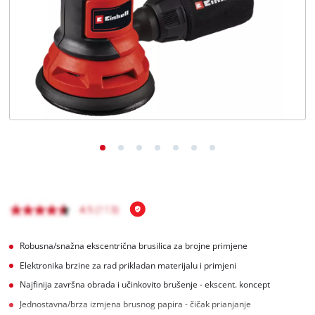
Hrvatski
HR
Hrvatski
English
Robusna/snažna ekscentrična brusilica za brojne primjene
Elektronika brzine za rad prikladan materijalu i primjeni
Najfinija završna obrada i učinkovito brušenje - ekscent. koncept
Jednostavna/brza izmjena brusnog papira - čičak prianjanje