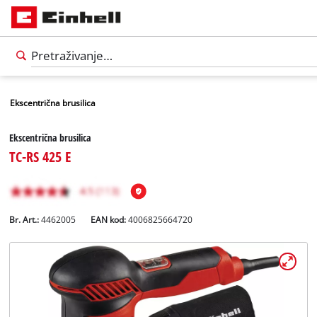
Ekscentrična brusilica
Ekscentrična brusilica
TC-RS 425 E
Br. Art.:
4462005
EAN kod:
4006825664720