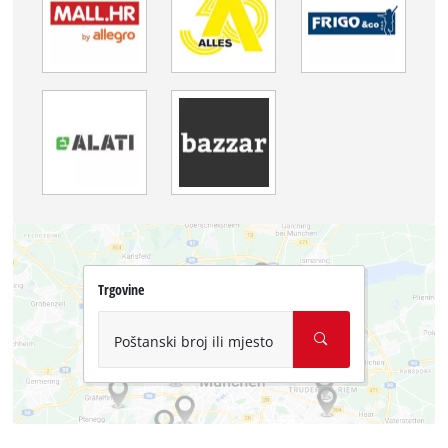
Trgovine
Poštanski broj ili mjesto