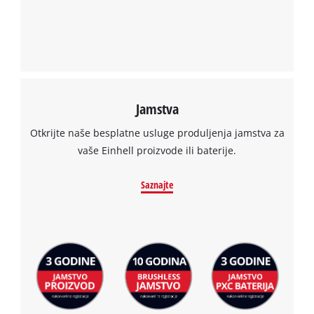
Jamstva
Otkrijte naše besplatne usluge produljenja jamstva za
vaše Einhell proizvode ili baterije.
Saznajte