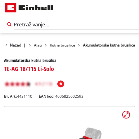
Nazad
Proizvodi
|
Alati
Kutne brusilice
Akumulatorska kutna brusilica
Akumulatorska kutna brusilica
TE-AG 18/115 Li-Solo
Br. Art.:
4431110
EAN kod:
4006825602593