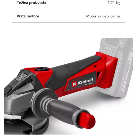
Težina proizvoda
1.21 kg
Vrsta motora
Motor sa četkicama