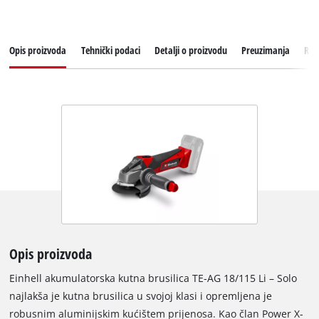
Opis proizvoda
Tehnički podaci
Detalji o proizvodu
Preuzimanja
Reze
Opis proizvoda
Einhell akumulatorska kutna brusilica TE-AG 18/115 Li – Solo
najlakša je kutna brusilica u svojoj klasi i opremljena je
robusnim aluminijskim kućištem prijenosa. Kao član Power X-