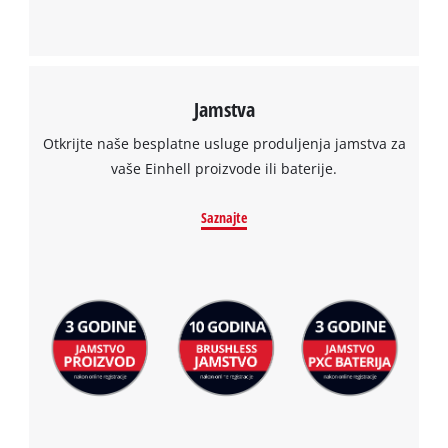
Jamstva
Otkrijte naše besplatne usluge produljenja jamstva za
vaše Einhell proizvode ili baterije.
Saznajte