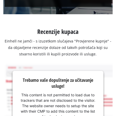
Recenzije kupaca
Einhell ne jamči - s izuzetkom slučajeva "Provjerene kupnje" -
da objavljene recenzije dolaze od takvih potrošača koji su
stvarno koristili ili kupili proizvode ili usluge.
Trebamo vaše dopuštenje za učitavanje
usluge!
This content is not permitted to load due to
trackers that are not disclosed to the visitor.
The website owner needs to setup the site
with their CMP to add this content to the list