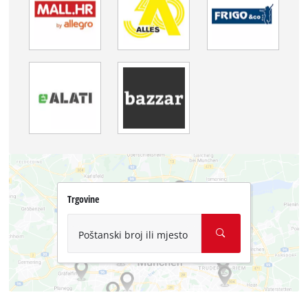
Trgovine
Poštanski broj ili mjesto