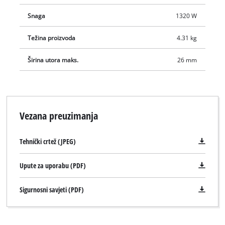
Snaga
1320 W
Težina proizvoda
4.31 kg
Širina utora maks.
26 mm
Vezana preuzimanja
Tehnički crtež (JPEG)
Upute za uporabu (PDF)
Sigurnosni savjeti (PDF)