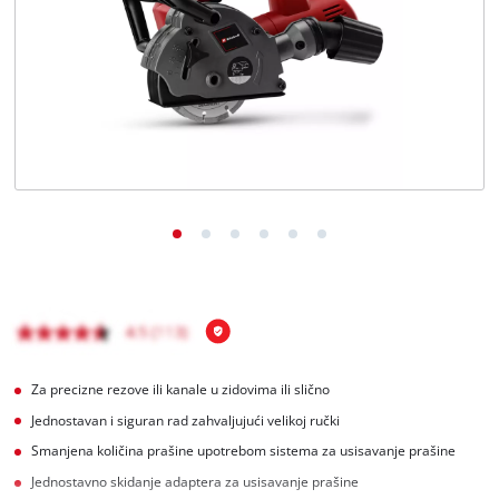
Hrvatski
HR
Hrvatski
English
Za precizne rezove ili kanale u zidovima ili slično
Jednostavan i siguran rad zahvaljujući velikoj ručki
Smanjena količina prašine upotrebom sistema za usisavanje prašine
Jednostavno skidanje adaptera za usisavanje prašine