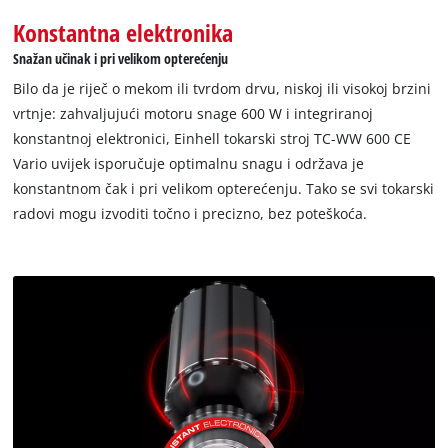
Konstantna elektronika
Snažan učinak i pri velikom opterećenju
Bilo da je riječ o mekom ili tvrdom drvu, niskoj ili visokoj brzini
vrtnje: zahvaljujući motoru snage 600 W i integriranoj
konstantnoj elektronici, Einhell tokarski stroj TC-WW 600 CE
Vario uvijek isporučuje optimalnu snagu i održava je
konstantnom čak i pri velikom opterećenju. Tako se svi tokarski
radovi mogu izvoditi točno i precizno, bez poteškoća.