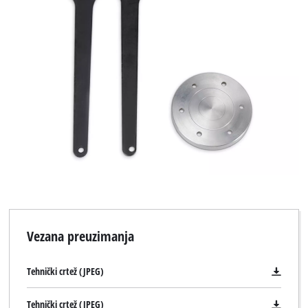
Vezana preuzimanja
Tehnički crtež (JPEG)
Tehnički crtež (JPEG)