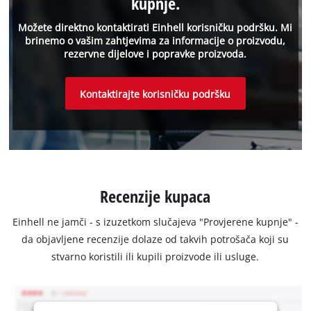
kupnje.
Možete direktno kontaktirati Einhell korisničku podršku. Mi
brinemo o vašim zahtjevima za informacije o proizvodu,
rezervne dijelove i popravke proizvoda.
Kontaktirajte korisničku podršku
Recenzije kupaca
Einhell ne jamči - s izuzetkom slučajeva "Provjerene kupnje" -
da objavljene recenzije dolaze od takvih potrošača koji su
stvarno koristili ili kupili proizvode ili usluge.