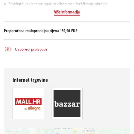
Stražnji šiljak s centrirajućim vrhom za učvršćivanje obratka
Više informacija
Preporučena maloprodajna cijena
189,90 EUR
Usporedi proizvode
Internet trgovine