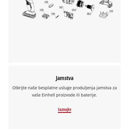
Jamstva
Otkrijte naše besplatne usluge produljenja jamstva za
vaše Einhell proizvode ili baterije.
Saznajte