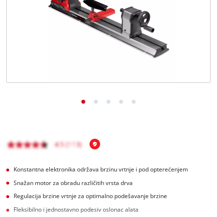
Hrvatski
HR
Hrvatski
English
Konstantna elektronika održava brzinu vrtnje i pod opterećenjem
Snažan motor za obradu različitih vrsta drva
Regulacija brzine vrtnje za optimalno podešavanje brzine
Fleksibilno i jednostavno podesiv oslonac alata