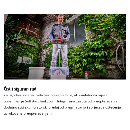
Čist i siguran rad
Za ugodan početak rada bez prskanja boje, akumulatorski mješač
opremljen je Softstart funkcijom. Integrirana zaštita od preopterećenja
dodatno štiti akumulatorski uređaj od pregrijavanja i sprječava oštećenja
uzrokovana preopterećenjem.