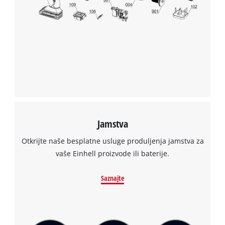
Jamstva
Otkrijte naše besplatne usluge produljenja jamstva za
vaše Einhell proizvode ili baterije.
Saznajte