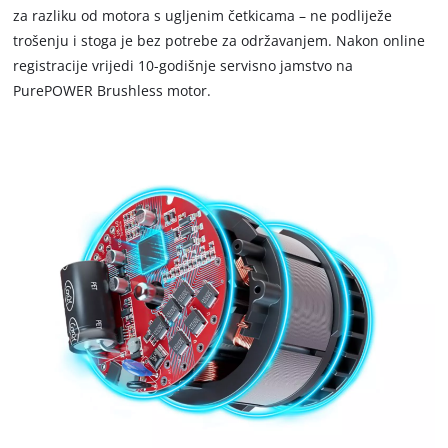
za razliku od motora s ugljenim četkicama – ne podliježe
trošenju i stoga je bez potrebe za održavanjem. Nakon online
registracije vrijedi 10-godišnje servisno jamstvo na
PurePOWER Brushless motor.