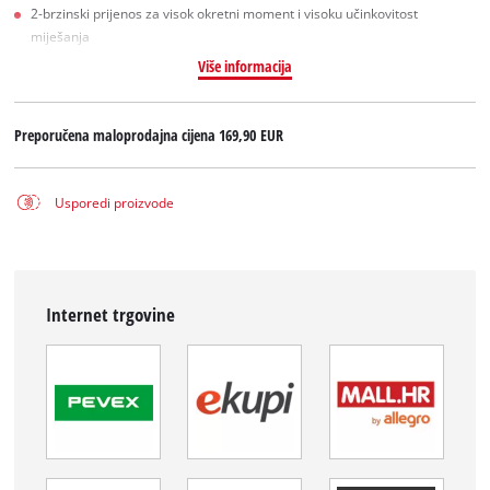
2-brzinski prijenos za visok okretni moment i visoku učinkovitost
miješanja
Više informacija
Preporučena maloprodajna cijena
169,90 EUR
Usporedi proizvode
Internet trgovine