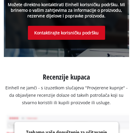
Možete direktno kontaktirati Einhell korisničku podršku. Mi
brinemo o vašim zahtjevima za informacije o proizvodu,
rezervne dijelove i popravke proizvoda.
Kontaktirajte korisničku podršku
Recenzije kupaca
Einhell ne jamči - s izuzetkom slučajeva "Provjerene kupnje" -
da objavljene recenzije dolaze od takvih potrošača koji su
stvarno koristili ili kupili proizvode ili usluge.
Trebamo vaše dopuštenje za učitavanje