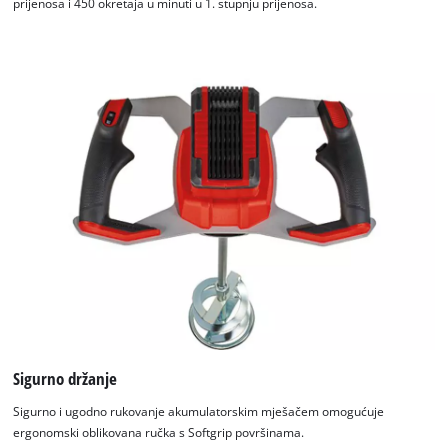
prijenosa i 450 okretaja u minuti u 1. stupnju prijenosa.
Sigurno držanje
Sigurno i ugodno rukovanje akumulatorskim mješačem omogućuje
ergonomski oblikovana ručka s Softgrip površinama.