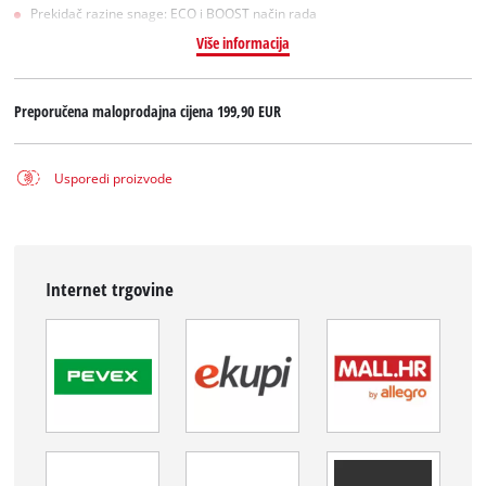
Prekidač razine snage: ECO i BOOST način rada
Više informacija
Preporučena maloprodajna cijena
199,90 EUR
Usporedi proizvode
Internet trgovine