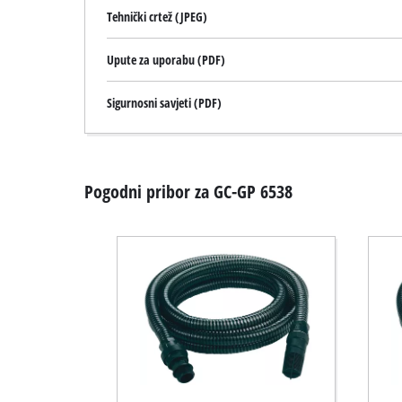
Tehnički crtež (JPEG)
Upute za uporabu (PDF)
Sigurnosni savjeti (PDF)
Pogodni pribor za GC-GP 6538