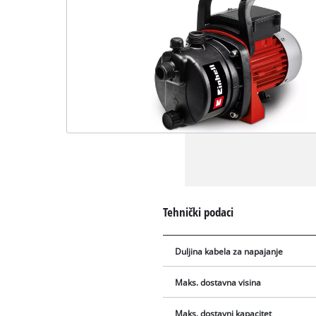
Tehnički podaci
Duljina kabela za napajanje
Maks. dostavna visina
Maks. dostavni kapacitet