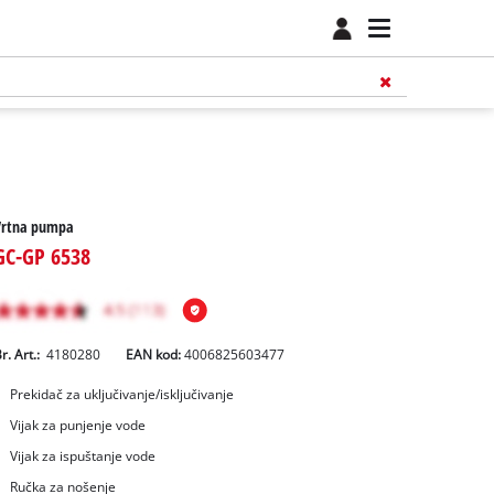
Vrtna pumpa
GC-GP 6538
r. Art.:
4180280
EAN kod:
4006825603477
Prekidač za uključivanje/isključivanje
Vijak za punjenje vode
Vijak za ispuštanje vode
Ručka za nošenje