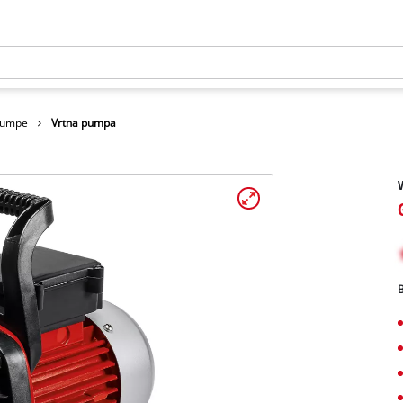
pumpe
Vrtna pumpa
B