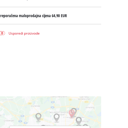
Preporučena maloprodajna cijena
64,90 EUR
Usporedi proizvode