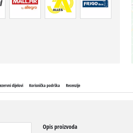
ezervni dijelovi
Korisnička podrška
Recenzije
Opis proizvoda