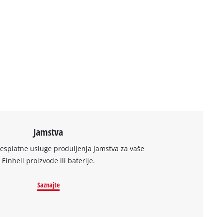
Jamstva
besplatne usluge produljenja jamstva za vaše
Einhell proizvode ili baterije.
Saznajte