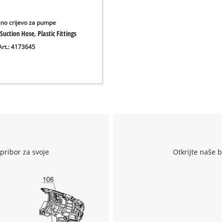
sno crijevo za pumpe
Suction Hose, Plastic Fittings
Art.: 4173645
r
pribor za svoje
Otkrijte naše 