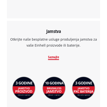
Jamstva
Otkrijte naše besplatne usluge produljenja jamstva za
vaše Einhell proizvode ili baterije.
Saznajte