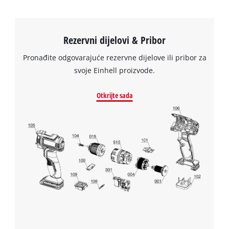
Rezervni dijelovi & Pribor
Pronađite odgovarajuće rezervne dijelove ili pribor za
svoje Einhell proizvode.
Otkrijte sada