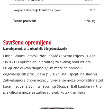
Raspon zakretanja koluta za crijevo
90 °
Težina proizvoda
9.702 kg
Savršeno opremljeno
Navodnjavanje vrta nikad nije bilo jednostavnije
Einhell akumulatorski zidni nosač za vrtno crijevo GE-HR
18/30-1 Li optimalan je pratitelj za svakog hobi vrtlara.
Priključno crijevo duljine 1,5 m može se pomoću
odgovarajućih priključaka (1", 1/2", 3/4") spojiti na slavinu.
Zahvaljujući zidnom nosaču, uređaj se može pričvrstiti na zid
kuće ili šupe. S 30 m crijevom sa Stopper-Ball kuglom i vrtnom
prskalicom može se zalijevati svaki kutak travnjaka.