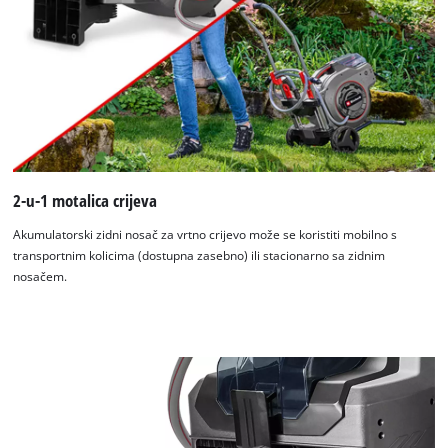
2-u-1 motalica crijeva
Akumulatorski zidni nosač za vrtno crijevo može se koristiti mobilno s
transportnim kolicima (dostupna zasebno) ili stacionarno sa zidnim
nosačem.
Trebamo vaše dopuštenje za učitavanje