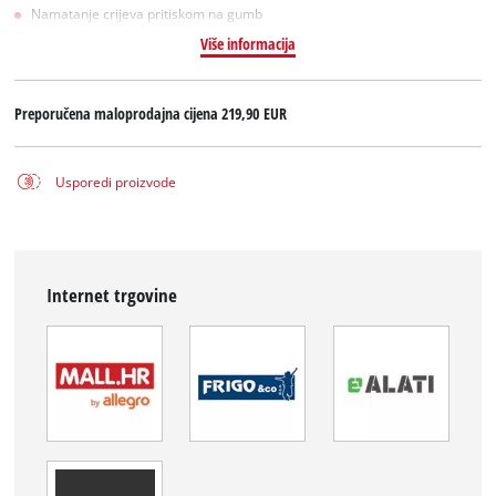
Namatanje crijeva pritiskom na gumb
Više informacija
Preporučena maloprodajna cijena
219,90 EUR
Usporedi proizvode
Internet trgovine