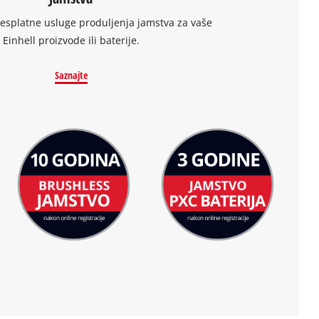
besplatne usluge produljenja jamstva za vaše
Einhell proizvode ili baterije.
Saznajte