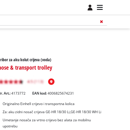
ribor za aku kolut crijeva (voda)
hose & transport trolley
r. Art.:
4173772
EAN kod:
4006825674231
Originalno Einhell crijevo i transportna kolica
Za: aku zidni nosač crijeva GE-HR 18/30 Li,GE-HR 18/30 WH Li
Umetanje nosača za vrtno crijevo bez alata za mobilnu
upotrebu