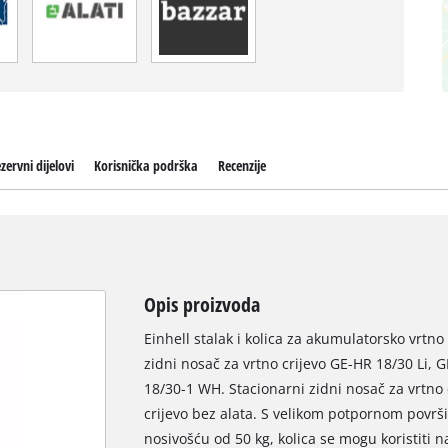
zervni dijelovi
Korisnička podrška
Recenzije
Opis proizvoda
Einhell stalak i kolica za akumulatorsko vrtno
zidni nosač za vrtno crijevo GE-HR 18/30 Li, 
18/30-1 WH. Stacionarni zidni nosač za vrtno c
crijevo bez alata. S velikom potpornom povr
nosivošću od 50 kg, kolica se mogu koristiti 