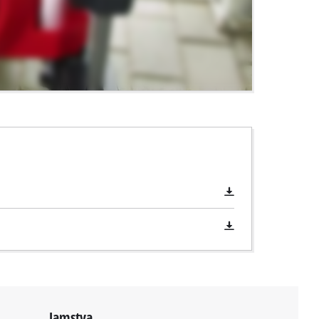
Jamstva