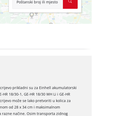
Poštanski broj ili mjesto
 crijevo prikladni su za Einhell akumulatorski
GE-HR 18/30-1, GE-HR 18/30 WH Li i GE-HR
rijevo može se lako pretvoriti u kolica za
šinom od 28 x 34 cm i maksimalnom
na razne načine. Osim transporta zidnog