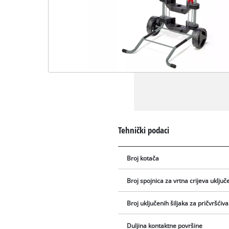
Tehnički podaci
Broj kotača
Broj spojnica za vrtna crijeva uključ
Broj uključenih šiljaka za pričvršćiva
Duljina kontaktne površine