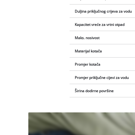
Duljina priključnog crijeva za vodu
Kapacitet vreće za vrtni otpad
Maks. nosivost
Materijal kotača
Promjer kotača
Promjer priključne cijevi za vodu
Širina dodirne površine
Trebamo