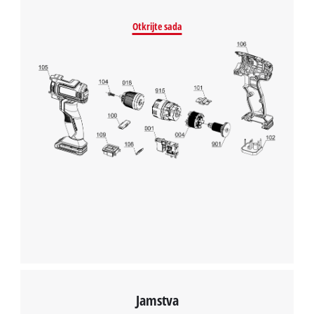
This content is not permitted to load due
Otkrijte sada
to trackers that are not disclosed to the
visitor. The website owner needs to setup
the site with their CMP to add this content
to the list of technologies used.
Powered by
Usercentrics Consent
Management Platform
Jamstva