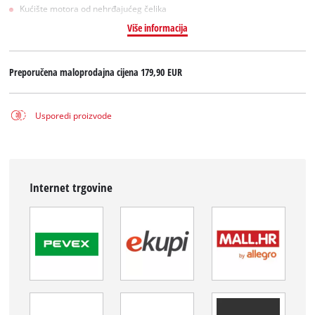
Kućište motora od nehrđajućeg čelika
Više informacija
Preporučena maloprodajna cijena
179,90 EUR
Usporedi proizvode
Internet trgovine