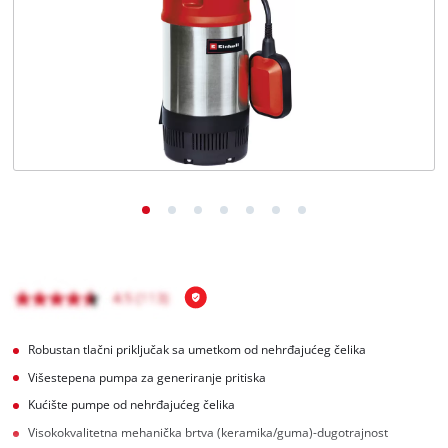
Hrvatski
HR
Hrvatski
English
Robustan tlačni priključak sa umetkom od nehrđajućeg čelika
Višestepena pumpa za generiranje pritiska
Kućište pumpe od nehrđajućeg čelika
Visokokvalitetna mehanička brtva (keramika/guma)-dugotrajnost