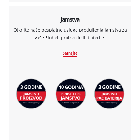
Jamstva
Otkrijte naše besplatne usluge produljenja jamstva za
vaše Einhell proizvode ili baterije.
Saznajte