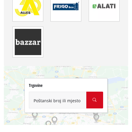
Trgovine
Poštanski broj ili mjesto