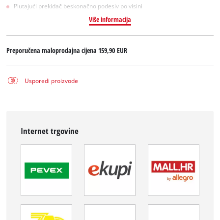
Plutajući prekidač beskonačno podesiv po visini
Više informacija
Preporučena maloprodajna cijena
159,90 EUR
Usporedi proizvode
Internet trgovine