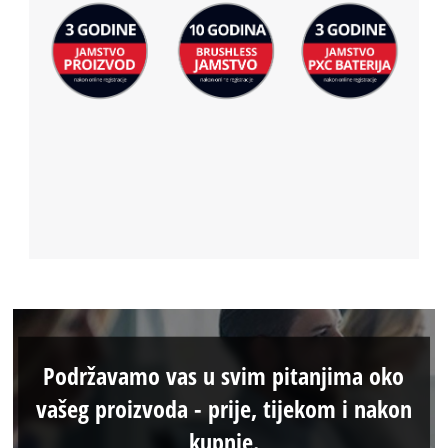
Podržavamo vas u svim pitanjima oko
vašeg proizvoda - prije, tijekom i nakon
kupnje.