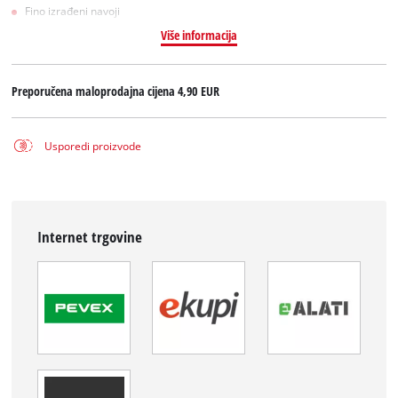
Fino izrađeni navoji
Više informacija
Preporučena maloprodajna cijena
4,90 EUR
Usporedi proizvode
Internet trgovine