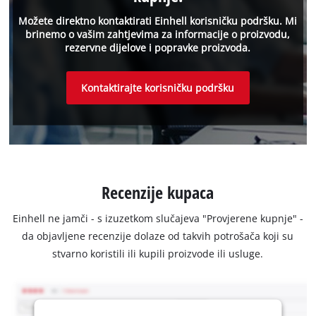
Možete direktno kontaktirati Einhell korisničku podršku. Mi
brinemo o vašim zahtjevima za informacije o proizvodu,
rezervne dijelove i popravke proizvoda.
Kontaktirajte korisničku podršku
Recenzije kupaca
Einhell ne jamči - s izuzetkom slučajeva "Provjerene kupnje" -
da objavljene recenzije dolaze od takvih potrošača koji su
stvarno koristili ili kupili proizvode ili usluge.