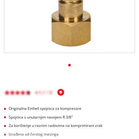
Hrvatski
HR
Hrvatski
English
Originalna Einhell spojnica za kompresore
Spojnica s unutarnjim navojem R 3/8"
Za korištenje u raznim radovima na komprimirani zrak
Izrađena od čvrstog mesinga