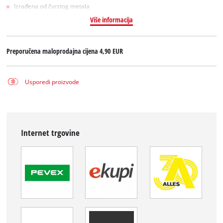
Izrađena od čvrstog metala
Više informacija
Preporučena maloprodajna cijena
4,90 EUR
Usporedi proizvode
Internet trgovine