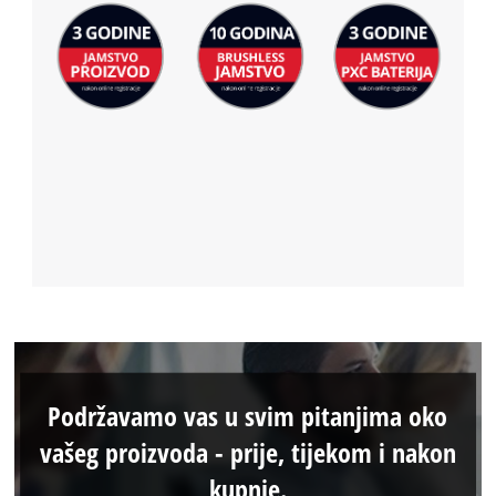
Podržavamo vas u svim pitanjima oko
vašeg proizvoda - prije, tijekom i nakon
kupnje.