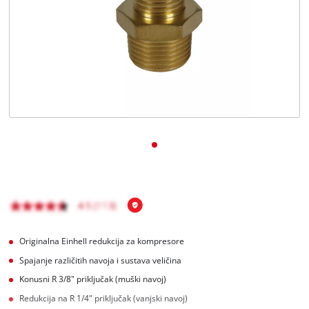
Hrvatski
HR
Hrvatski
English
Originalna Einhell redukcija za kompresore
Spajanje različitih navoja i sustava veličina
Konusni R 3/8" priključak (muški navoj)
Redukcija na R 1/4" priključak (vanjski navoj)