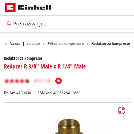
ribor
Nazad
Pribor za alate
|
Pribor za kompresore
Reduktor za kompresor
Reduktor za kompresor
Reducer R 3/8" Male x R 1/4" Male
Br. Art.:
4139630
EAN kod:
4006825411669