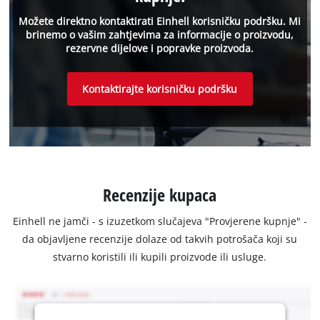
Možete direktno kontaktirati Einhell korisničku podršku. Mi
brinemo o vašim zahtjevima za informacije o proizvodu,
rezervne dijelove i popravke proizvoda.
Kontaktirajte korisničku podršku
Recenzije kupaca
Einhell ne jamči - s izuzetkom slučajeva "Provjerene kupnje" -
da objavljene recenzije dolaze od takvih potrošača koji su
stvarno koristili ili kupili proizvode ili usluge.