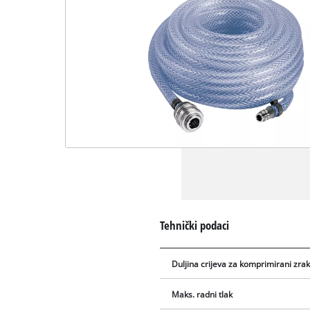
Tehnički podaci
Duljina crijeva za komprimirani zra
Maks. radni tlak