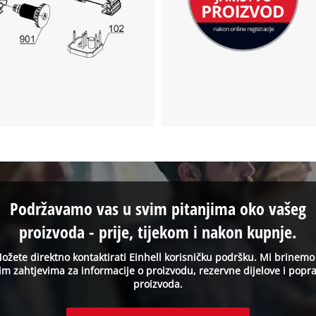
Podržavamo vas u svim pitanjima oko vašeg
proizvoda - prije, tijekom i nakon kupnje.
ožete direktno kontaktirati Einhell korisničku podršku. Mi brinemo
im zahtjevima za informacije o proizvodu, rezervne dijelove i popr
proizvoda.