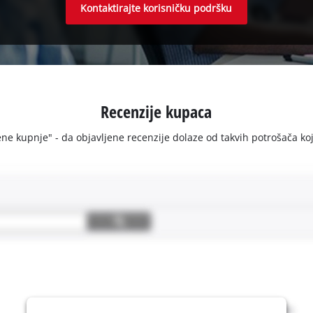
Kontaktirajte korisničku podršku
Recenzije kupaca
e kupnje" - da objavljene recenzije dolaze od takvih potrošača koji s