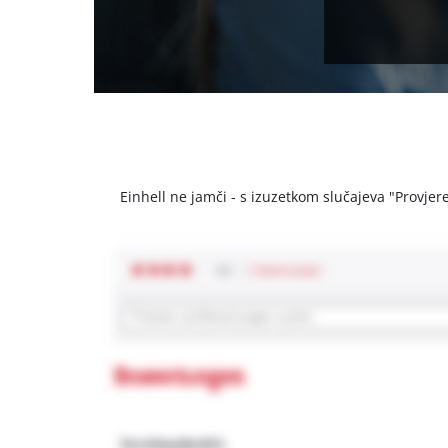
Einhell ne jamči - s izuzetkom slučajeva "Provjeren