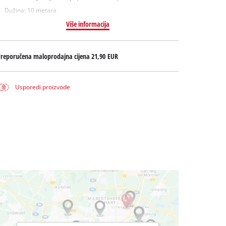
Dužina: 10 metara
Više informacija
Preporučena maloprodajna cijena
21,90 EUR
Usporedi proizvode