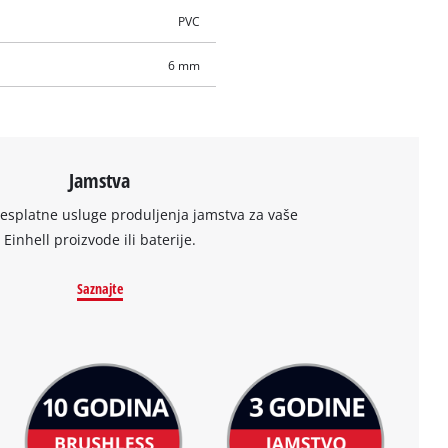
PVC
6 mm
Jamstva
besplatne usluge produljenja jamstva za vaše
Einhell proizvode ili baterije.
Saznajte