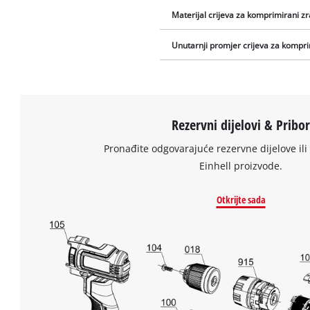
Materijal crijeva za komprimirani z
Unutarnji promjer crijeva za kompri
Rezervni dijelovi & Pribo
Pronađite odgovarajuće rezervne dijelove ili 
Einhell proizvode.
Otkrijte sada