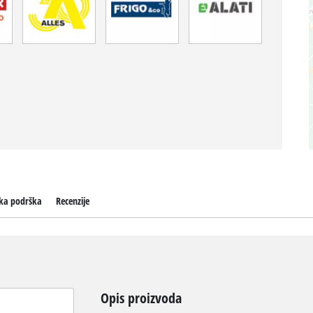
čka podrška
Recenzije
Opis proizvoda