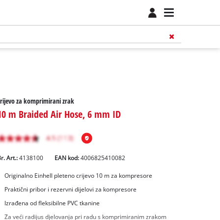
rijevo za komprimirani zrak
10 m Braided Air Hose, 6 mm ID
r. Art.:
4138100
EAN kod:
4006825410082
Originalno Einhell pleteno crijevo 10 m za kompresore
Praktični pribor i rezervni dijelovi za kompresore
Izrađena od fleksibilne PVC tkanine
Za veći radijus djelovanja pri radu s komprimiranim zrakom