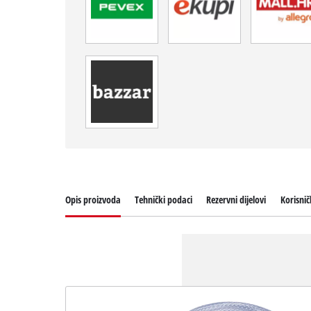
Opis proizvoda
Tehnički podaci
Rezervni dijelovi
Korisni