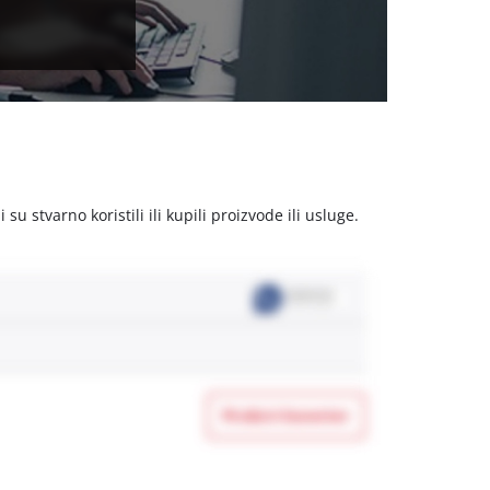
u stvarno koristili ili kupili proizvode ili usluge.