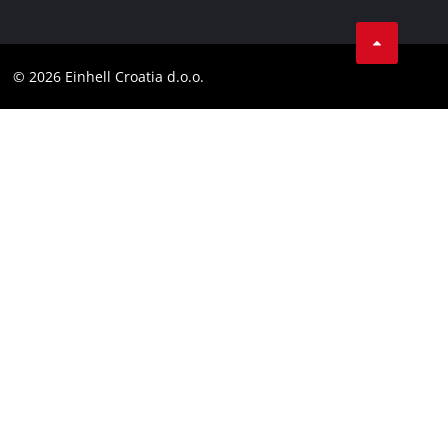
Izjava o privatnosti
Einhell globalno
Tik Tok
Kontakt
Obavijest za kupce
LinkedIn
Sukladnost
© 2026 Einhell Croatia d.o.o.
YouТube
Izjava o pristupačnosti
Facebook
Instagram