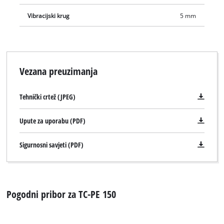
Vibracijski krug
5 mm
Vezana preuzimanja
Tehnički crtež (JPEG)
Upute za uporabu (PDF)
Sigurnosni savjeti (PDF)
Pogodni pribor za TC-PE 150