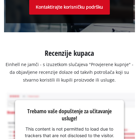
Kontaktirajte korisničku podršku
Recenzije kupaca
Einhell ne jamči - s izuzetkom slučajeva "Provjerene kupnje" -
da objavljene recenzije dolaze od takvih potrošača koji su
stvarno koristili ili kupili proizvode ili usluge.
Trebamo vaše dopuštenje za učitavanje
usluge!
This content is not permitted to load due to
trackers that are not disclosed to the visitor.