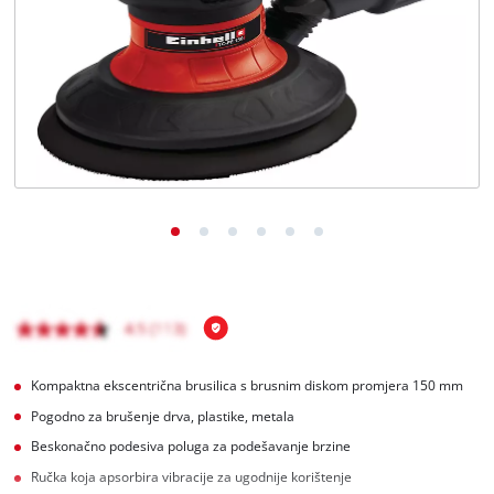
Hrvatski
HR
Hrvatski
English
Kompaktna ekscentrična brusilica s brusnim diskom promjera 150 mm
Pogodno za brušenje drva, plastike, metala
Beskonačno podesiva poluga za podešavanje brzine
Ručka koja apsorbira vibracije za ugodnije korištenje