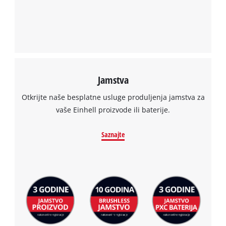
Jamstva
Otkrijte naše besplatne usluge produljenja jamstva za
vaše Einhell proizvode ili baterije.
Saznajte