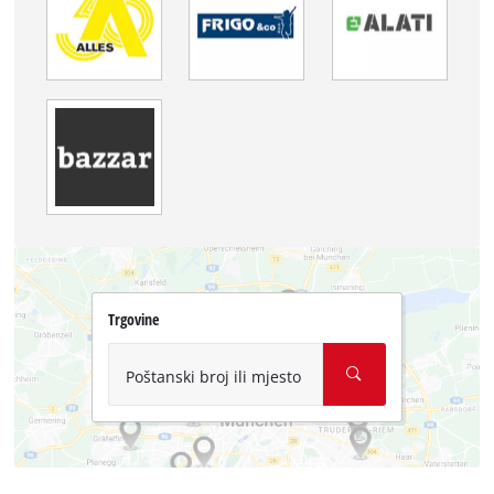
Trgovine
Poštanski broj ili mjesto