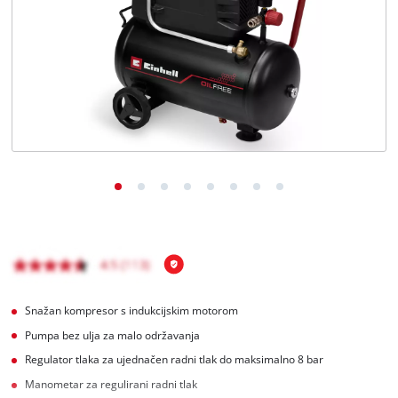
Hrvatski
HR
Hrvatski
English
Snažan kompresor s indukcijskim motorom
Pumpa bez ulja za malo održavanja
Regulator tlaka za ujednačen radni tlak do maksimalno 8 bar
Manometar za regulirani radni tlak