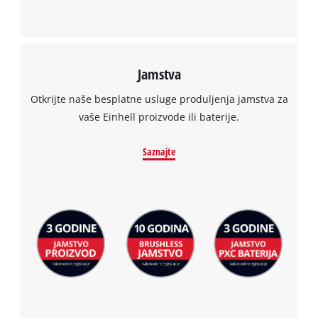
Jamstva
Otkrijte naše besplatne usluge produljenja jamstva za
vaše Einhell proizvode ili baterije.
Saznajte