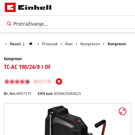
Nazad
|
Proizvodi
Alati
Kompresori
Kompresor
Kompresor
TC-AC 190/24/8 I OF
Br. Art.:
4007375
EAN kod:
4006825684025