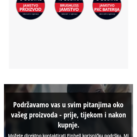
Podržavamo vas u svim pitanjima oko
vašeg proizvoda - prije, tijekom i nakon
kupnje.
Možete direktno kontaktirati Einhell korisničku podršku. Mi