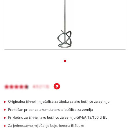
Hrvatski
HR
Hrvatski
English
Originalna Einhell miješalica za žbuku za aku bušilice za zemlju
Praktičan pribor za akumulatorske bušilice za zemlju
Prikladno za Einhell aku bušilicu za zemlju GP-EA 18/150 Li BL
Za jednostavno miješanje boje, betona ili žbuke