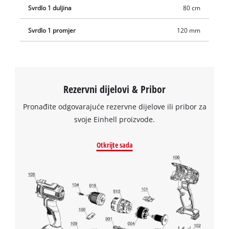
Svrdlo 1 duljina
80 cm
Svrdlo 1 promjer
120 mm
Rezervni dijelovi & Pribor
Pronađite odgovarajuće rezervne dijelove ili pribor za
svoje Einhell proizvode.
Otkrijte sada