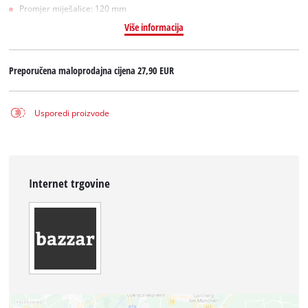
Promjer miješalice: 120 mm
Više informacija
Preporučena maloprodajna cijena
27,90 EUR
Usporedi proizvode
Internet trgovine