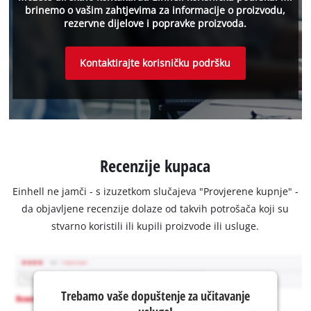
brinemo o vašim zahtjevima za informacije o proizvodu,
rezervne dijelove i popravke proizvoda.
Kontaktirajte korisničku podršku
Recenzije kupaca
Einhell ne jamči - s izuzetkom slučajeva "Provjerene kupnje" -
da objavljene recenzije dolaze od takvih potrošača koji su
stvarno koristili ili kupili proizvode ili usluge.
Trebamo vaše dopuštenje za učitavanje