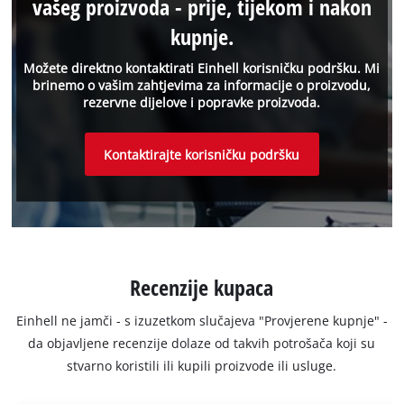
vašeg proizvoda - prije, tijekom i nakon
kupnje.
Možete direktno kontaktirati Einhell korisničku podršku. Mi
brinemo o vašim zahtjevima za informacije o proizvodu,
rezervne dijelove i popravke proizvoda.
Kontaktirajte korisničku podršku
Recenzije kupaca
Einhell ne jamči - s izuzetkom slučajeva "Provjerene kupnje" -
da objavljene recenzije dolaze od takvih potrošača koji su
stvarno koristili ili kupili proizvode ili usluge.