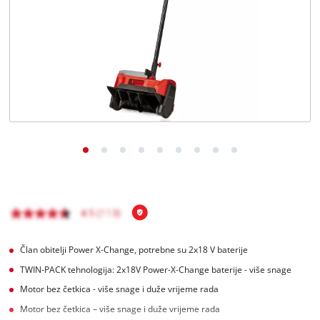
Hrvatski
HR
Hrvatski
English
Član obitelji Power X-Change, potrebne su 2x18 V baterije
TWIN-PACK tehnologija: 2x18V Power-X-Change baterije - više snage
Motor bez četkica - više snage i duže vrijeme rada
Motor bez četkica – više snage i duže vrijeme rada