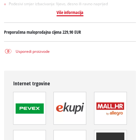
Podesivi smjer izbacivanja: lijevo, desno ili ravno naprijed
Više informacija
Preporučena maloprodajna cijena
229,90 EUR
Usporedi proizvode
Internet trgovine