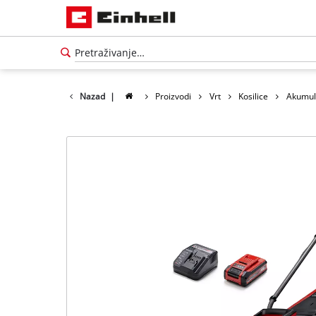
Nazad
|
Proizvodi
Vrt
Kosilice
Akumula