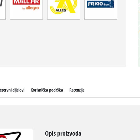
ezervni dijelovi
Korisnička podrška
Recenzije
Opis proizvoda