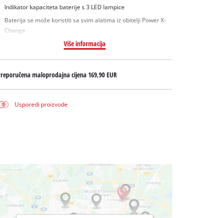
Indikator kapaciteta baterije s 3 LED lampice
Baterija se može koristiti sa svim alatima iz obitelji Power X-
Change
Više informacija
Preporučena maloprodajna cijena
169,90 EUR
Usporedi proizvode