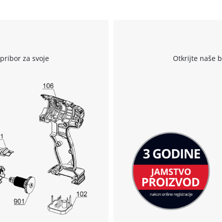
r
pribor za svoje
Otkrijte naše 