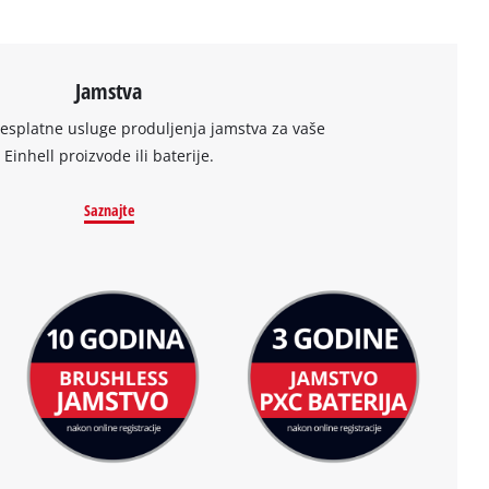
Jamstva
besplatne usluge produljenja jamstva za vaše
Einhell proizvode ili baterije.
Saznajte