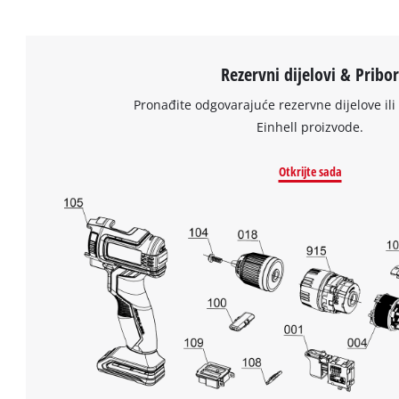
Rezervni dijelovi & Pribo
Pronađite odgovarajuće rezervne dijelove ili 
Einhell proizvode.
Otkrijte sada