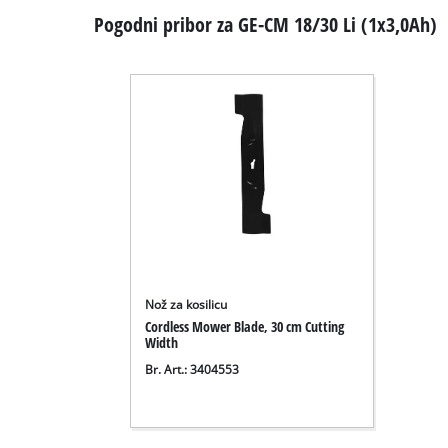
Pogodni pribor za GE-CM 18/30 Li (1x3,0Ah)
Nož za kosilicu
Cordless Mower Blade, 30 cm Cutting
Width
Br. Art.: 3404553