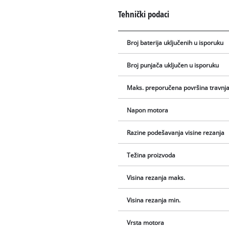
Tehnički podaci
Broj baterija uključenih u isporuku
Broj punjača uključen u isporuku
Maks. preporučena površina travnj
Napon motora
Razine podešavanja visine rezanja
Težina proizvoda
Visina rezanja maks.
Visina rezanja min.
Vrsta motora