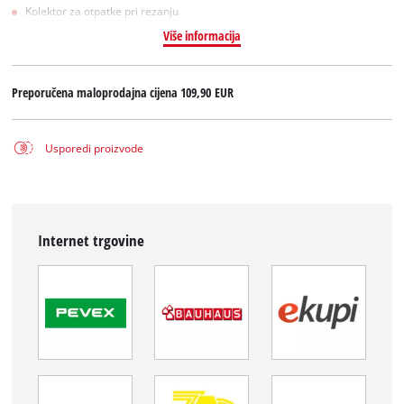
Kolektor za otpatke pri rezanju
Više informacija
Preporučena maloprodajna cijena
109,90 EUR
Usporedi proizvode
Internet trgovine