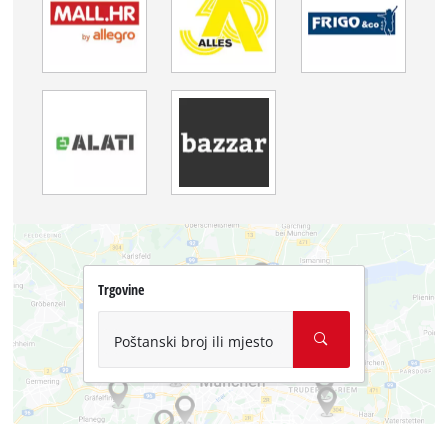
Trgovine
Poštanski broj ili mjesto