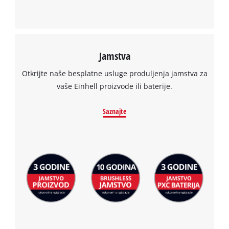
Jamstva
Otkrijte naše besplatne usluge produljenja jamstva za
vaše Einhell proizvode ili baterije.
Saznajte