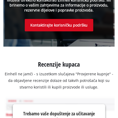
Možete direktno kontaktirati Einhell korisničku podršku. Mi
brinemo o vašim zahtjevima za informacije o proizvodu,
rezervne dijelove i popravke proizvoda.
Kontaktirajte korisničku podršku
Recenzije kupaca
Einhell ne jamči - s izuzetkom slučajeva "Provjerene kupnje" -
da objavljene recenzije dolaze od takvih potrošača koji su
stvarno koristili ili kupili proizvode ili usluge.
Trebamo vaše dopuštenje za učitavanje