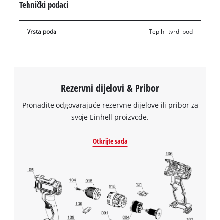
Tehnički podaci
Vrsta poda
Tepih i tvrdi pod
Rezervni dijelovi & Pribor
Pronađite odgovarajuće rezervne dijelove ili pribor za
svoje Einhell proizvode.
Otkrijte sada