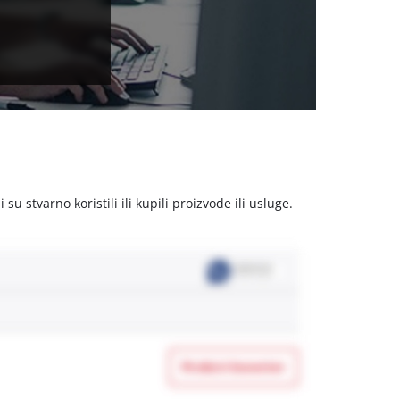
u stvarno koristili ili kupili proizvode ili usluge.