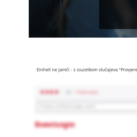
Einhell ne jamči - s izuzetkom slučajeva "Provjeren