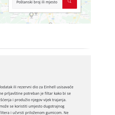
Poštanski broj ili mjesto
 dodatak ili rezervni dio za Einhell usisavače
 prljavštine potreban je filtar kako bi se
ćenja i produžio njegov vijek trajanja.
er može se koristiti umjesto dugotrajnog
filtera i učvrsti priloženom gumicom. Ne