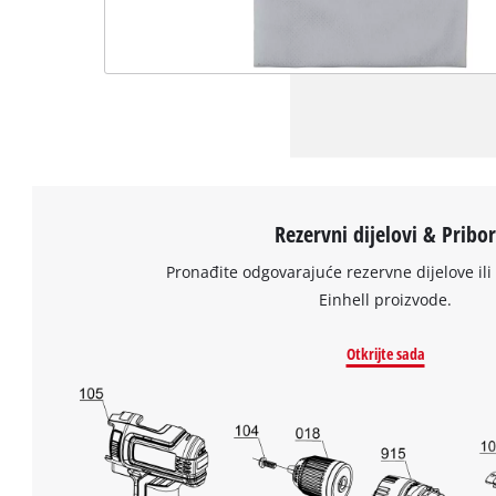
Rezervni dijelovi & Pribo
Pronađite odgovarajuće rezervne dijelove ili 
Einhell proizvode.
Otkrijte sada