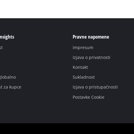
Insights
Pravne napomene
st
Impresum
Izjava o privatnosti
Kontakt
globalno
Sukladnost
st za kupce
Izjava o pristupačnosti
Postavke Cookie