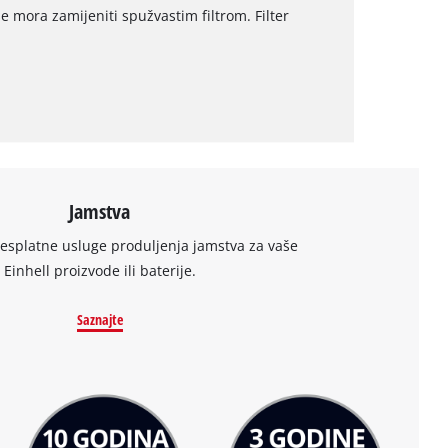
se mora zamijeniti spužvastim filtrom. Filter
Jamstva
besplatne usluge produljenja jamstva za vaše
Einhell proizvode ili baterije.
Saznajte