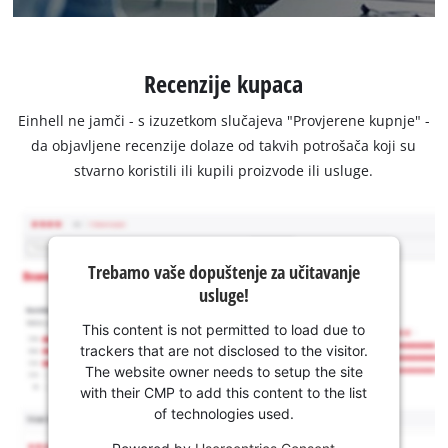
Recenzije kupaca
Einhell ne jamči - s izuzetkom slučajeva "Provjerene kupnje" -
da objavljene recenzije dolaze od takvih potrošača koji su
stvarno koristili ili kupili proizvode ili usluge.
Trebamo vaše dopuštenje za učitavanje
usluge!
This content is not permitted to load due to
trackers that are not disclosed to the visitor.
The website owner needs to setup the site
with their CMP to add this content to the list
of technologies used.
Powered by
Usercentrics Consent