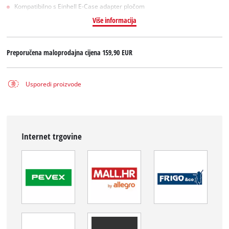
Kompatibilno s Einhell E-Case adapter pločom
Više informacija
Preporučena maloprodajna cijena
159,90 EUR
Usporedi proizvode
Internet trgovine