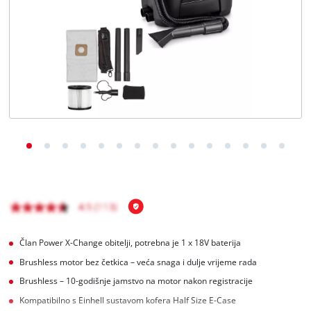
Hrvatski
HR
Hrvatski
English
Član Power X-Change obitelji, potrebna je 1 x 18V baterija
Brushless motor bez četkica – veća snaga i dulje vrijeme rada
Brushless – 10-godišnje jamstvo na motor nakon registracije
Kompatibilno s Einhell sustavom kofera Half Size E-Case