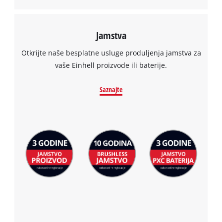
Jamstva
Otkrijte naše besplatne usluge produljenja jamstva za
vaše Einhell proizvode ili baterije.
Saznajte