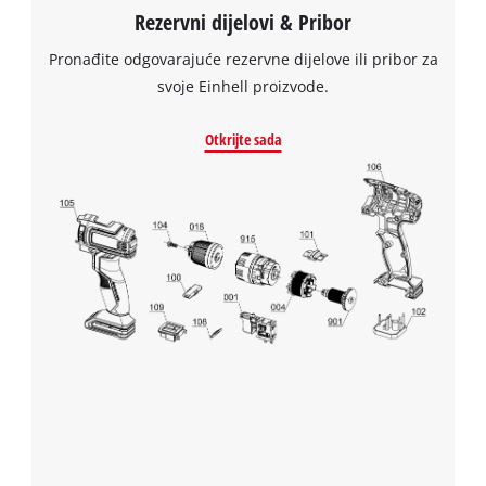
Rezervni dijelovi & Pribor
Pronađite odgovarajuće rezervne dijelove ili pribor za
svoje Einhell proizvode.
Otkrijte sada