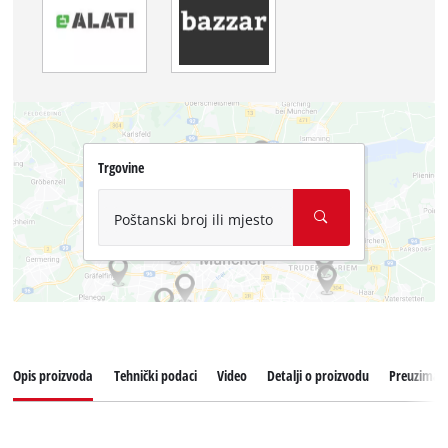
Trgovine
Poštanski broj ili mjesto
Opis proizvoda
Tehnički podaci
Video
Detalji o proizvodu
Preuziman