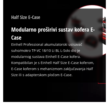
Half Size E-Case
Modularno proširivi sustav kofera E-
Case
Einhell Professional akumulatorski usisavač
suho/mokro TP-VC 18/10 Li BL L-Solo dio je
modularnog sustava Einhell E-Case kofera.
Kompatibilan je s Einhell Half Size E-Case koferom,
E-Case koferom s mehanizmom zaključavanja Half
Size ili s adapterskom pločom E-Case.