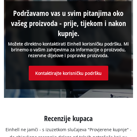
Podržavamo vas u svim pitanjima oko
vašeg proizvoda - prije, tijekom i nakon
kupnje.
Možete direktno kontaktirati Einhell korisničku podršku. Mi
brinemo o vašim zahtjevima za informacije o proizvodu,
rezervne dijelove i popravke proizvoda.
Kontaktirajte korisničku podršku
Recenzije kupaca
Einhell ne jamči - s izuzetkom slučajeva "Provjerene kupnje" -