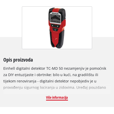
Opis proizvoda
Einhell digitalni detektor TC-MD 50 nezamjenjiv je pomoćnik
za DIY entuzijaste i obrtnike: bilo u kući, na gradilištu ili
tijekom renoviranja - digitalni detektor nepobjediv je u
provođenju sigurnog lociranja u zidovima. Uređaj pouzdano
detektira metale, drvo i električne kabele u suhozidnoj
Više informacija
konstrukciji: željezni metali poput čelika i kabeli pod naponom
detektiraju se do dubine od 50 milimetara, obojeni metali
poput bakra do dubine detekcije od 38 milimetara. Drvo se