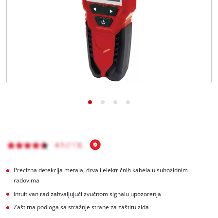
Hrvatski
HR
Hrvatski
English
Precizna detekcija metala, drva i električnih kabela u suhozidnim
radovima
Intuitivan rad zahvaljujući zvučnom signalu upozorenja
Zaštitna podloga sa stražnje strane za zaštitu zida