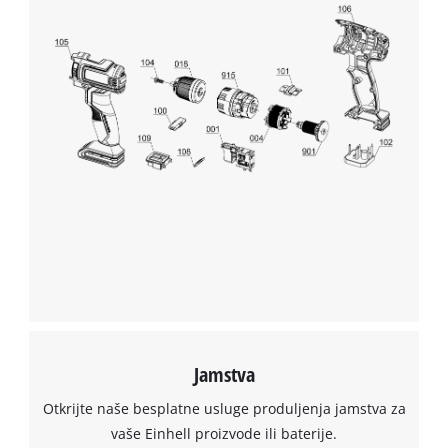
to trackers that are not disclosed to the
visitor. The website owner needs to setup
the site with their CMP to add this content
to the list of technologies used.
Powered by
Usercentrics Consent
Management Platform
Jamstva
Otkrijte naše besplatne usluge produljenja jamstva za
vaše Einhell proizvode ili baterije.