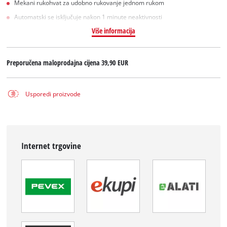
Mekani rukohvat za udobno rukovanje jednom rukom
Automatski se isključuje nakon 1 minute neaktivnosti
Više informacija
Preporučena maloprodajna cijena
39,90 EUR
Usporedi proizvode
Internet trgovine