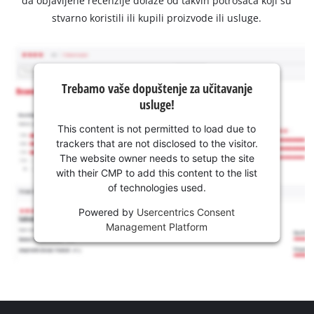
da objavljene recenzije dolaze od takvih potrošača koji su
stvarno koristili ili kupili proizvode ili usluge.
Trebamo vaše dopuštenje za učitavanje
usluge!
This content is not permitted to load due to
trackers that are not disclosed to the visitor.
The website owner needs to setup the site
with their CMP to add this content to the list
of technologies used.
Powered by
Usercentrics Consent
Management Platform