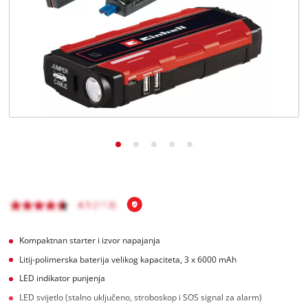
Hrvatski
HR
Hrvatski
English
Kompaktnan starter i izvor napajanja
Litij-polimerska baterija velikog kapaciteta, 3 x 6000 mAh
LED indikator punjenja
LED svijetlo (stalno uključeno, stroboskop i SOS signal za alarm)