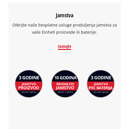
Jamstva
Otkrijte naše besplatne usluge produljenja jamstva za
vaše Einhell proizvode ili baterije.
Saznajte