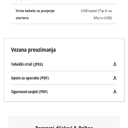
Vrsta kabela za punjenje
USB kabel (Tip A na
startera
Micro-USB)
Vezana preuzimanja
Tehnički crtež (JPEG)
Upute za uporabu (PDF)
Sigurnosni savjeti (PDF)