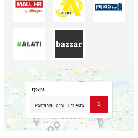
Trgovine
Poštanski broj ili mjesto